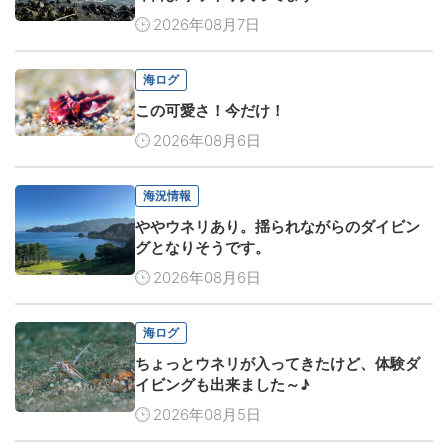
2026年08月7日
海ログ
この可愛さ！今だけ！
2026年08月6日
海況情報
ややウネリあり。揺られながらのダイビン
グとなりそうです。
2026年08月6日
海ログ
ちょっとウネリが入ってきたけど、体験ダ
イビングも出来ました～♪
2026年08月5日