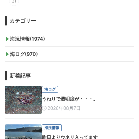
31
カテゴリー
海況情報(1974)
海ログ(970)
新着記事
海ログ
うねりで透明度が・・・。
2026年08月7日
海況情報
昨日よりウネリ入ってます