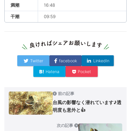
満潮
16:48
干潮
09:59
Twitter
facebook
LinkedIn
Hatena
Pocket
前の記事
台風の影響なく潜れています♪透
明度も意外と👍
次の記事