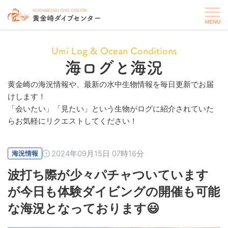
Umi Log & Ocean Conditions
海ログと海況
黄金崎の海況情報や、最新の水中生物情報を毎日更新でお届
けします！
「会いたい」「見たい」という生物がログに紹介されていた
らお気軽にリクエストしてください！
2024年09月15日 07時16分
海況情報
波打ち際が少々パチャついています
が今日も体験ダイビングの開催も可能
な海況となっております😃