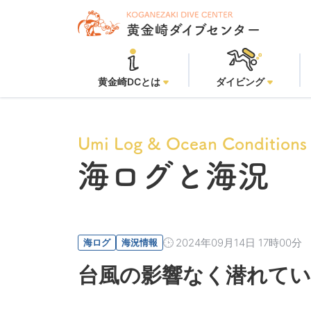
黄金崎DCとは
ダイビング
Umi Log & Ocean Conditions
海ログと海況
2024年09月14日 17時00分
海ログ
海況情報
台風の影響なく潜れてい