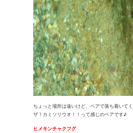
ちょっと場所は遠いけど、ペアで落ち着いてく
ザ！カミソリウオ！！って感じのペアです♪
ヒメキンチャクフグ