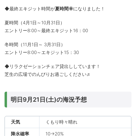
◆最終エキジット時間が
夏時間🌞
になりました！
夏時間（4月1日～10月31日）
エントリー8:00～最終エキジット16：00
冬時間（11月1日～ 3月31日）
エントリー8:00～エキジット15：30
◆リラクゼーションチェア貸出ししています！
芝生の広場でのんびりお過ごしください♬
明日9月21日(土)の海況予想
天気
くもり時々晴れ
降水確率
10→20%