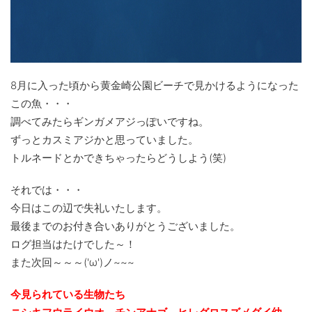
8月に入った頃から黄金崎公園ビーチで見かけるようになった
この魚・・・
調べてみたらギンガメアジっぽいですね。
ずっとカスミアジかと思っていました。
トルネードとかできちゃったらどうしよう(笑)
それでは・・・
今日はこの辺で失礼いたします。
最後までのお付き合いありがとうございました。
ログ担当はたけでした～！
また次回～～～('ω')ノ~~~
今見られている生物たち