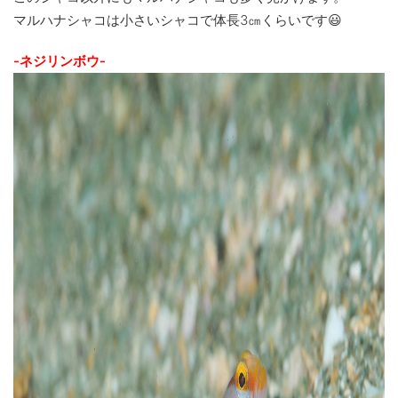
マルハナシャコは小さいシャコで体長3㎝くらいです😃
-ネジリンボウ-