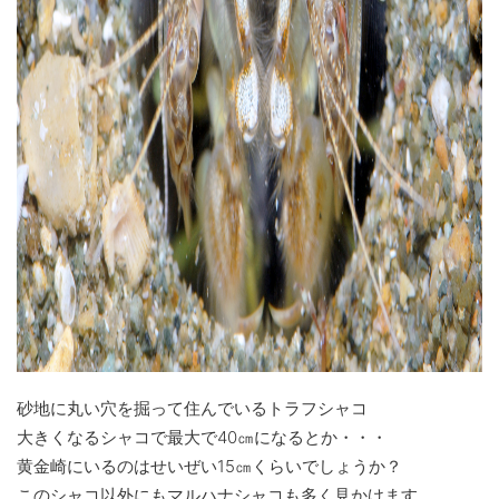
砂地に丸い穴を掘って住んでいるトラフシャコ
大きくなるシャコで最大で40㎝になるとか・・・
黄金崎にいるのはせいぜい15㎝くらいでしょうか？
このシャコ以外にもマルハナシャコも多く見かけます。