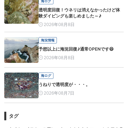
海ログ
透明度回復！ウネリは消えなかったけど体
験ダイビングも楽しめました～♪
2026年08月8日
海況情報
予想以上に海況回復♪通常OPENです😄
2026年08月8日
海ログ
うねりで透明度が・・・。
2026年08月7日
タグ