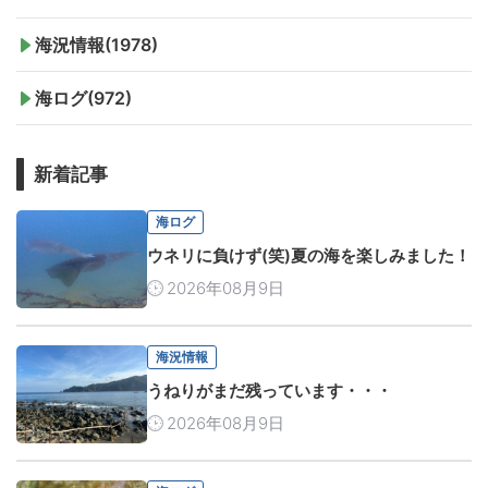
海況情報(1978)
海ログ(972)
新着記事
海ログ
ウネリに負けず(笑)夏の海を楽しみました！
2026年08月9日
海況情報
うねりがまだ残っています・・・
2026年08月9日