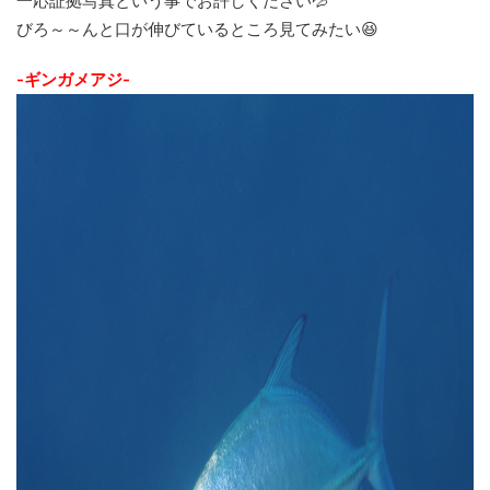
一応証拠写真という事でお許しください💦
びろ～～んと口が伸びているところ見てみたい😆
-ギンガメアジ-