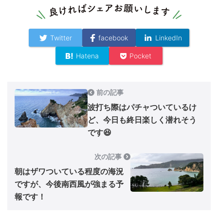
Twitter
facebook
LinkedIn
Hatena
Pocket
前の記事
波打ち際はパチャついているけ
ど、今日も終日楽しく潜れそう
です😆
次の記事
朝はザワついている程度の海況
ですが、今後南西風が強まる予
報です！