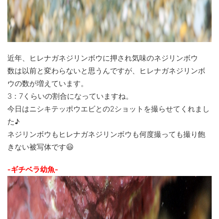
近年、ヒレナガネジリンボウに押され気味のネジリンボウ
数は以前と変わらないと思うんですが、ヒレナガネジリンボ
ウの数が増えています。
3：7くらいの割合になっていますね。
今日はニシキテッポウエビとの2ショットを撮らせてくれまし
た♪
ネジリンボウもヒレナガネジリンボウも何度撮っても撮り飽
きない被写体です😃
-ギチベラ幼魚-