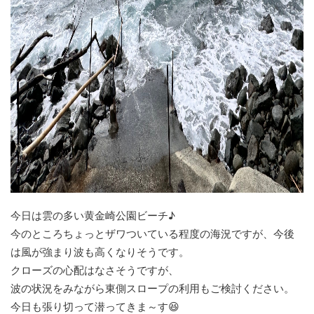
今日は雲の多い黄金崎公園ビーチ♪
今のところちょっとザワついている程度の海況ですが、今後
は風が強まり波も高くなりそうです。
クローズの心配はなさそうですが、
波の状況をみながら東側スロープの利用もご検討ください。
今日も張り切って潜ってきま～す😆