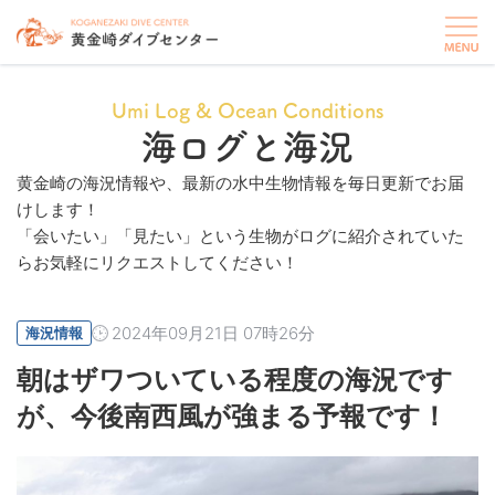
Umi Log & Ocean Conditions
海ログと海況
黄金崎の海況情報や、最新の水中生物情報を毎日更新でお届
けします！
「会いたい」「見たい」という生物がログに紹介されていた
らお気軽にリクエストしてください！
2024年09月21日 07時26分
海況情報
朝はザワついている程度の海況です
が、今後南西風が強まる予報です！