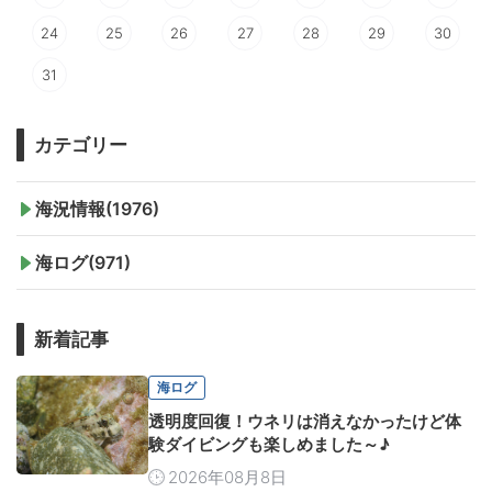
24
25
26
27
28
29
30
31
カテゴリー
海況情報(1976)
海ログ(971)
新着記事
海ログ
透明度回復！ウネリは消えなかったけど体
験ダイビングも楽しめました～♪
2026年08月8日