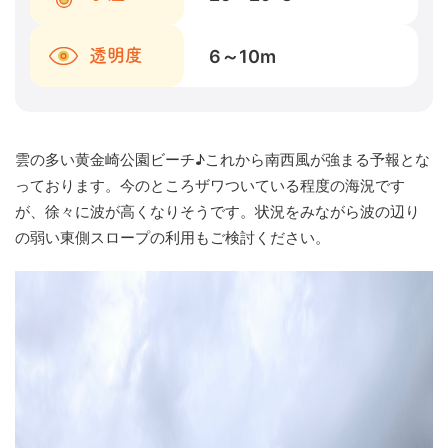
6～10
m
透明度
雲の多い黄金崎公園ビーチ♪これから南西風が強まる予報とな
っております。今のところザワついている程度の海況です
が、徐々に波が高くなりそうです。状況をみながら波の辺り
の弱い東側スロープの利用もご検討ください。