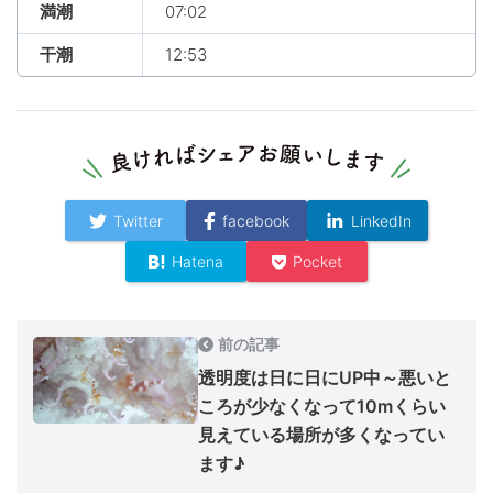
満潮
07:02
干潮
12:53
Twitter
facebook
LinkedIn
Hatena
Pocket
前の記事
透明度は日に日にUP中～悪いと
ころが少なくなって10mくらい
見えている場所が多くなってい
ます♪