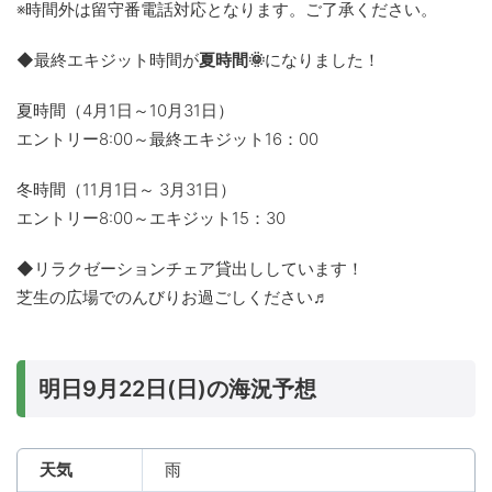
※時間外は留守番電話対応となります。ご了承ください。
◆最終エキジット時間が
夏時間🌞
になりました！
夏時間（4月1日～10月31日）
エントリー8:00～最終エキジット16：00
冬時間（11月1日～ 3月31日）
エントリー8:00～エキジット15：30
◆リラクゼーションチェア貸出ししています！
芝生の広場でのんびりお過ごしください♬
明日9月22日(日)の海況予想
天気
雨