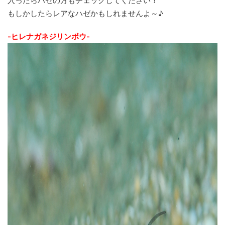
入ったらハゼの方もチェックしてください！
もしかしたらレアなハゼかもしれませんよ～♪
-ヒレナガネジリンボウ-