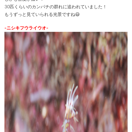
30匹くらいのカンパチの群れに追われていました！
もうずっと見ていられる光景ですね😃
-ニシキフウライウオ-