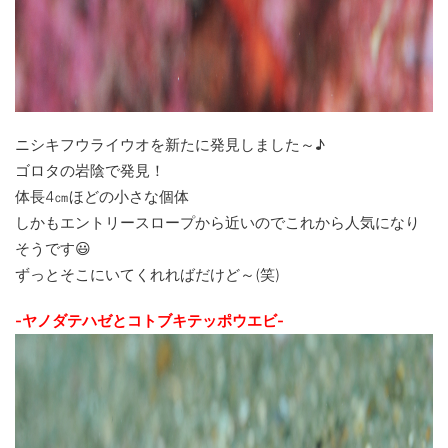
ニシキフウライウオを新たに発見しました～♪
ゴロタの岩陰で発見！
体長4㎝ほどの小さな個体
しかもエントリースロープから近いのでこれから人気になり
そうです😃
ずっとそこにいてくれればだけど～(笑)
-ヤノダテハゼとコトブキテッポウエビ-