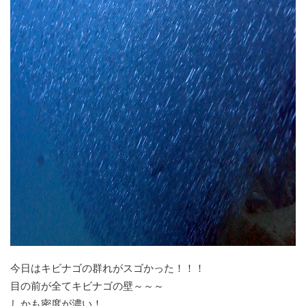
今日はキビナゴの群れがスゴかった！！！
目の前が全てキビナゴの壁～～～
しかも密度が濃い！