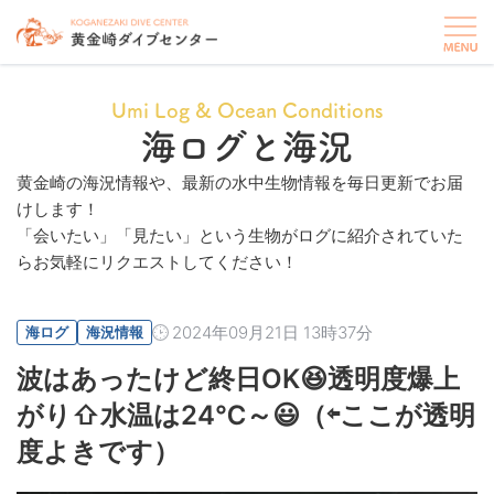
Umi Log & Ocean Conditions
海ログと海況
黄金崎の海況情報や、最新の水中生物情報を毎日更新でお届
けします！
「会いたい」「見たい」という生物がログに紹介されていた
らお気軽にリクエストしてください！
2024年09月21日 13時37分
海ログ
海況情報
波はあったけど終日OK😆透明度爆上
がり⇧水温は24℃～😃（⇦ここが透明
度よきです）