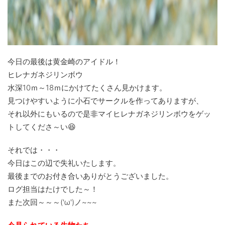
今日の最後は黄金崎のアイドル！
ヒレナガネジリンボウ
水深10ｍ～18ｍにかけてたくさん見かけます。
見つけやすいように小石でサークルを作ってありますが、
それ以外にもいるので是非マイヒレナガネジリンボウをゲッ
トしてくださ～い😆
それでは・・・
今日はこの辺で失礼いたします。
最後までのお付き合いありがとうございました。
ログ担当はたけでした～！
また次回～～～('ω')ノ~~~