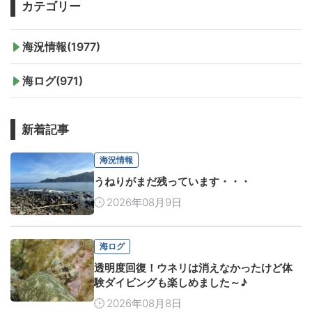
カテゴリー
海況情報(1977)
海ログ(971)
新着記事
海況情報
うねりがまだ残っています・・・
2026年08月9日
海ログ
透明度回復！ウネリは消えなかったけど体
験ダイビングも楽しめました～♪
2026年08月8日