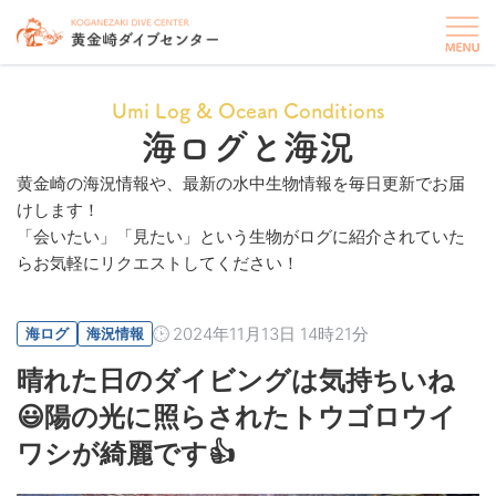
Umi Log & Ocean Conditions
海ログと海況
黄金崎の海況情報や、最新の水中生物情報を毎日更新でお届
けします！
「会いたい」「見たい」という生物がログに紹介されていた
らお気軽にリクエストしてください！
2024年11月13日 14時21分
海ログ
海況情報
晴れた日のダイビングは気持ちいね
😃陽の光に照らされたトウゴロウイ
ワシが綺麗です👍