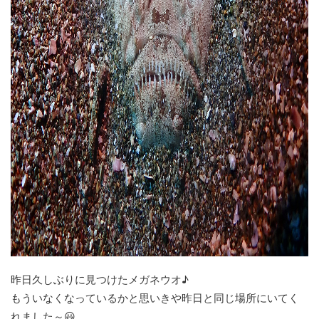
昨日久しぶりに見つけたメガネウオ♪
もういなくなっているかと思いきや昨日と同じ場所にいてく
れました～😃