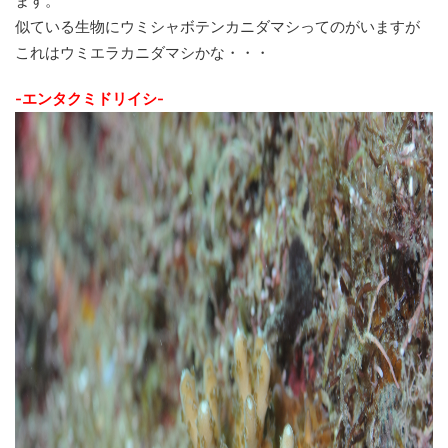
ます。
似ている生物にウミシャボテンカニダマシってのがいますが
これはウミエラカニダマシかな・・・
-エンタクミドリイシ-