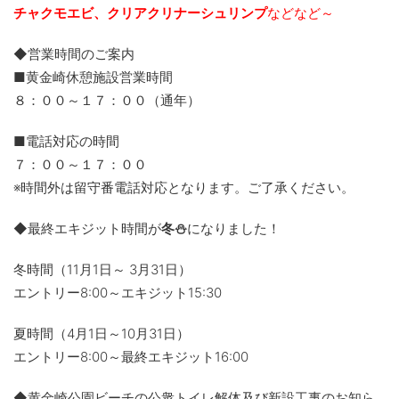
チャクモエビ、クリアクリナーシュリンプ
などなど～
◆営業時間のご案内
■黄金崎休憩施設営業時間
８：００～１７：００（通年）
■電話対応の時間
７：００～１７：００
※時間外は留守番電話対応となります。ご了承ください。
◆最終エキジット時間が
冬⛄
になりました！
冬時間（11月1日～ 3月31日）
エントリー8:00～エキジット15:30
夏時間（4月1日～10月31日）
エントリー8:00～最終エキジット16:00
◆黄金崎公園ビーチの公衆トイレ解体及び新設工事のお知ら