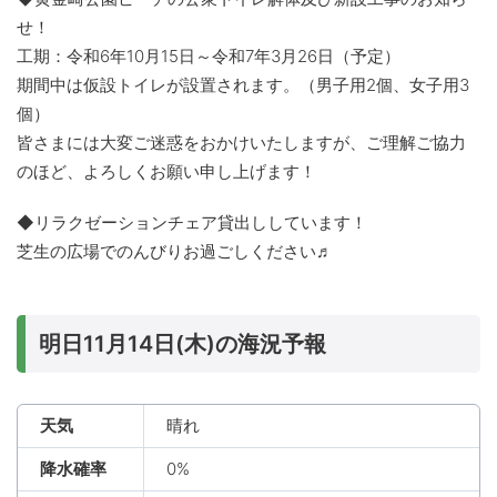
せ！
工期：令和6年10月15日～令和7年3月26日（予定）
期間中は仮設トイレが設置されます。（男子用2個、女子用3
個）
皆さまには大変ご迷惑をおかけいたしますが、ご理解ご協力
のほど、よろしくお願い申し上げます！
◆リラクゼーションチェア貸出ししています！
芝生の広場でのんびりお過ごしください♬
明日11月14日(木)の海況予報
天気
晴れ
降水確率
0%