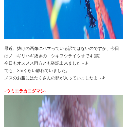
最近、抜けの画像にハマっている訳ではないのですが、今日
はノコギリハギ抜きのニシキフウライウオです(笑)
今日もオスメス両方とも確認出来ました～♪
でも、3mくらい離れていました。
メスのお腹にはたくさんの卵が入っていましたよ～♪
-ウミエラカニダマシ-