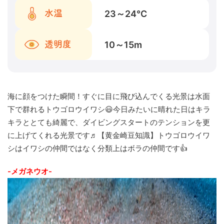
23～24
℃
水温
10～15
m
透明度
海に顔をつけた瞬間！すぐに目に飛び込んでくる光景は水面
下で群れるトウゴロウイワシ😃今日みたいに晴れた日はキラ
キラととても綺麗で、ダイビングスタートのテンションを更
に上げてくれる光景です♬【黄金崎豆知識】トウゴロウイワ
シはイワシの仲間ではなく分類上はボラの仲間です👍
-メガネウオ-