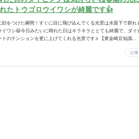
れたトウゴロウイワシが綺麗です👍
に顔をつけた瞬間！すぐに目に飛び込んでくる光景は水面下で群れ
ウイワシ😃今日みたいに晴れた日はキラキラととても綺麗で、ダイ
ートのテンションを更に上げてくれる光景です♬【黄金崎豆知識…
記事