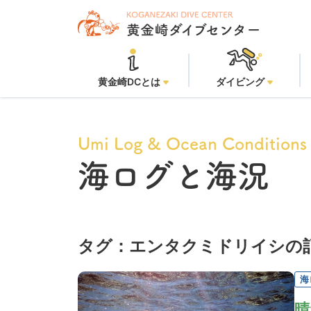
黄金崎DCとは
ダイビング
Umi Log & Ocean Conditions
海ログと海況
タグ：エンタクミドリイシの
海
晴