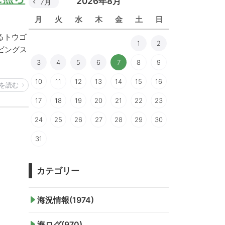
2026年8月
7月
月
火
水
木
金
土
日
るトウゴ
1
2
ビングス
3
4
5
6
7
8
9
10
11
12
13
14
15
16
を読む
17
18
19
20
21
22
23
24
25
26
27
28
29
30
31
カテゴリー
海況情報(1974)
海ログ(970)