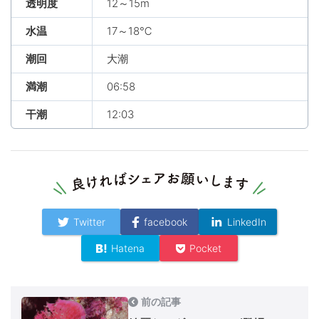
透明度
12～15m
水温
17～18℃
潮回
大潮
満潮
06:58
干潮
12:03
Twitter
facebook
LinkedIn
Hatena
Pocket
前の記事