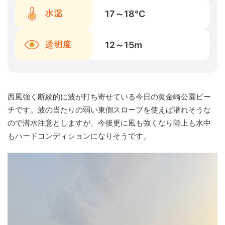
17～18
℃
水温
12～15
m
透明度
西風強く断続的に波が打ち寄せている今日の黄金崎公園ビー
チです。波の当たりの弱い東側スロープを使えば潜れそうな
ので潜水注意としますが、今後更に風も強くなり陸上も水中
もハードコンディションになりそうです。