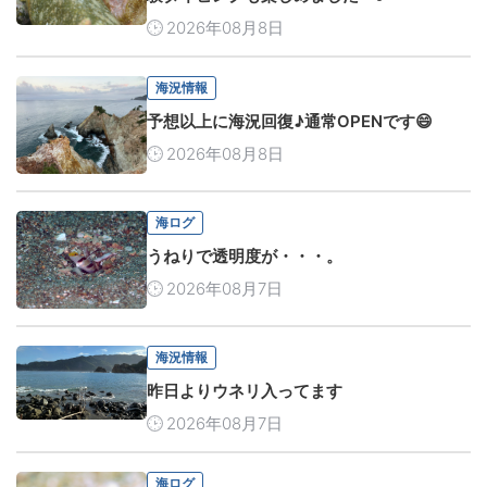
2026年08月8日
海況情報
予想以上に海況回復♪通常OPENです😄
2026年08月8日
海ログ
うねりで透明度が・・・。
2026年08月7日
海況情報
昨日よりウネリ入ってます
2026年08月7日
海ログ