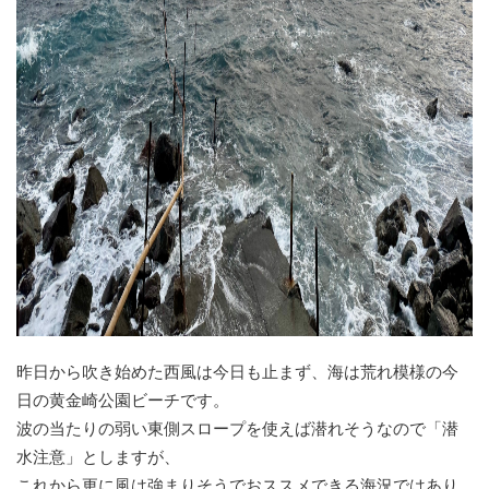
昨日から吹き始めた西風は今日も止まず、海は荒れ模様の今
日の黄金崎公園ビーチです。
波の当たりの弱い東側スロープを使えば潜れそうなので「潜
水注意」としますが、
これから更に風は強まりそうでおススメできる海況ではあり