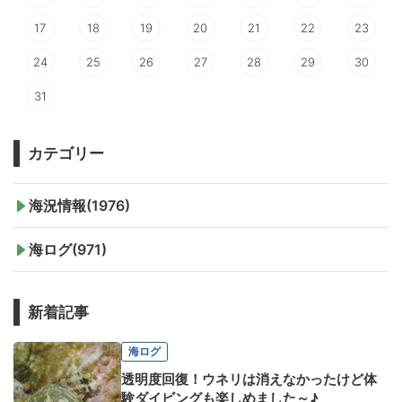
17
18
19
20
21
22
23
24
25
26
27
28
29
30
31
カテゴリー
海況情報(1976)
海ログ(971)
新着記事
海ログ
透明度回復！ウネリは消えなかったけど体
験ダイビングも楽しめました～♪