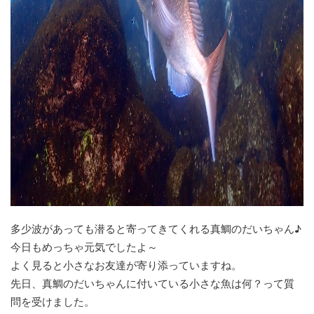
多少波があっても潜ると寄ってきてくれる真鯛のだいちゃん♪
今日もめっちゃ元気でしたよ～
よく見ると小さなお友達が寄り添っていますね。
先日、真鯛のだいちゃんに付いている小さな魚は何？って質
問を受けました。