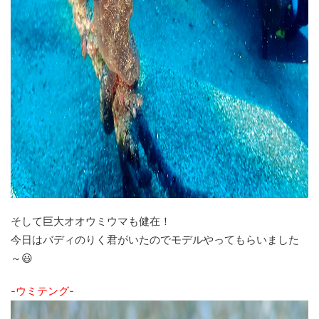
そして巨大オオウミウマも健在！
今日はバディのりく君がいたのでモデルやってもらいました
～😃
-ウミテング-