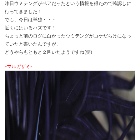
昨日ウミテングがペアだったという情報を得たので確認しに
行ってきました！
でも、今日は単独・・・
近くにはいるハズです！
ちょっと前のログに白かったウミテングがコケだらけになっ
ていたと書いたんですが、
どうやらもともと２匹いたようですね(笑)
-マルガザミ-