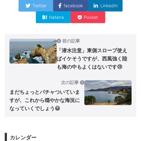
Twitter
facebook
LinkedIn
Hatena
Pocket
前の記事
「潜水注意」東側スロープ使え
ばイケそうですが、西風強く陸
も海の中もよくはないです😢
次の記事
まだちょっとパチャついていま
すが、これから穏やかな海況に
なっていくでしょう😃
カレンダー