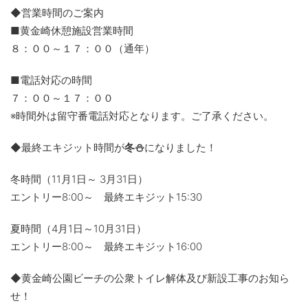
◆営業時間のご案内
■黄金崎休憩施設営業時間
８：００～１７：００（通年）
■電話対応の時間
７：００～１７：００
※時間外は留守番電話対応となります。ご了承ください。
◆最終エキジット時間が
冬⛄
になりました！
冬時間（11月1日～ 3月31日）
エントリー8:00～ 最終エキジット15:30
夏時間（4月1日～10月31日）
エントリー8:00～ 最終エキジット16:00
◆黄金崎公園ビーチの公衆トイレ解体及び新設工事のお知ら
せ！