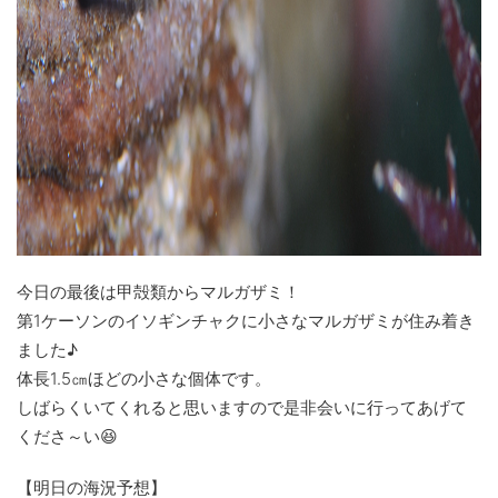
今日の最後は甲殻類からマルガザミ！
第1ケーソンのイソギンチャクに小さなマルガザミが住み着き
ました♪
体長1.5㎝ほどの小さな個体です。
しばらくいてくれると思いますので是非会いに行ってあげて
くださ～い😆
【明日の海況予想】