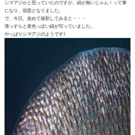
シマアジかと思っていたのですが、縞が無いじゃん！って事
になり、宿題となりました。
で、今日、改めて撮影してみると・・・
薄っすらと黄色っぽい縞が写っていました。
やっぱりシマアジのようです⇩