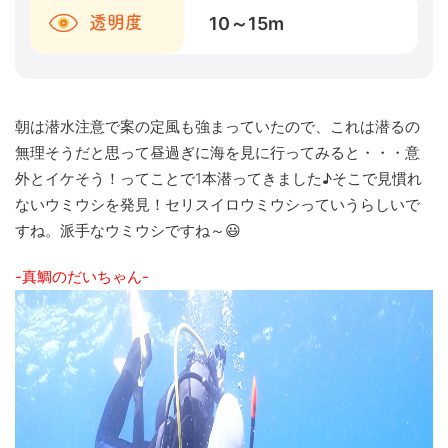
10～15
m
透明度
朝は潜水注意で案の定風も強まっていたので、これは潜るの
無理そうだと思って昼過ぎに海を見に行ってみると・・・意
外とイケそう！ってことで1本潜ってきました♪そこで見慣れ
ないウミウシを発見！セリスイロウミウシっていうらしいで
すね。派手なウミウシですね～😃
-真鯛のだいちゃん-