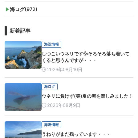
海ログ(972)
新着記事
海況情報
しつこいウネリです💦そろそろ落ち着いて
くると思うんですが・・・
2026年08月10日
海ログ
ウネリに負けず(笑)夏の海を楽しみました！
2026年08月9日
海況情報
うねりがまだ残っています・・・