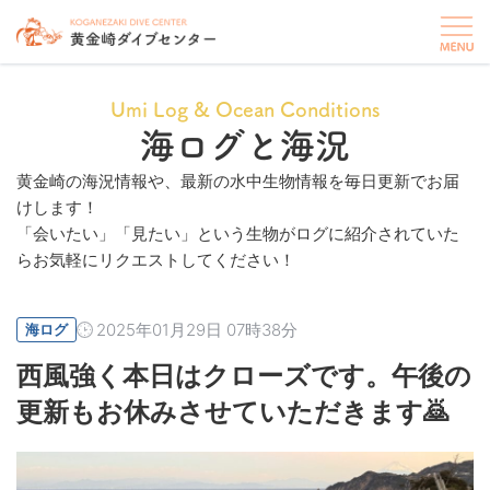
Umi Log & Ocean Conditions
海ログと海況
黄金崎の海況情報や、最新の水中生物情報を毎日更新でお届
けします！
「会いたい」「見たい」という生物がログに紹介されていた
らお気軽にリクエストしてください！
2025年01月29日 07時38分
海ログ
西風強く本日はクローズです。午後の
更新もお休みさせていただきます🙇