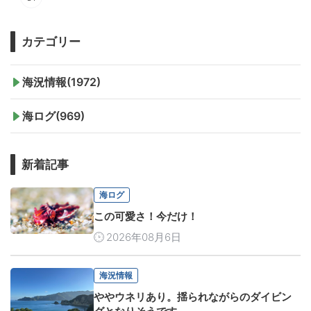
カテゴリー
海況情報(1972)
海ログ(969)
新着記事
海ログ
この可愛さ！今だけ！
2026年08月6日
海況情報
ややウネリあり。揺られながらのダイビン