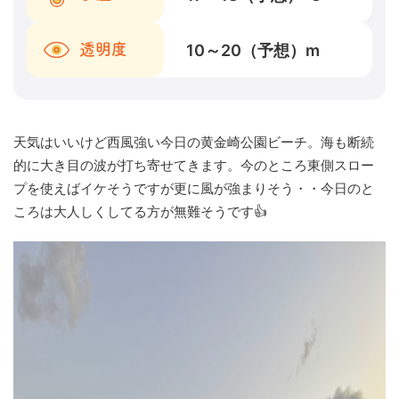
10～20（予想）
m
透明度
天気はいいけど西風強い今日の黄金崎公園ビーチ。海も断続
的に大き目の波が打ち寄せてきます。今のところ東側スロー
プを使えばイケそうですが更に風が強まりそう・・今日のと
ころは大人しくしてる方が無難そうです👍