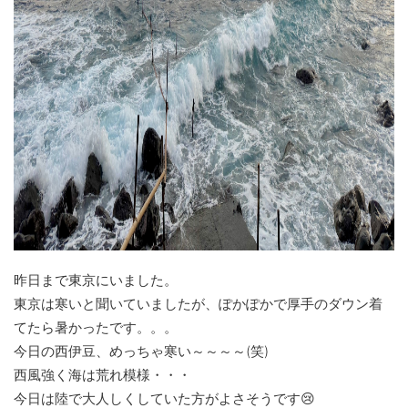
昨日まで東京にいました。
東京は寒いと聞いていましたが、ぽかぽかで厚手のダウン着
てたら暑かったです。。。
今日の西伊豆、めっちゃ寒い～～～～(笑)
西風強く海は荒れ模様・・・
今日は陸で大人しくしていた方がよさそうです😢