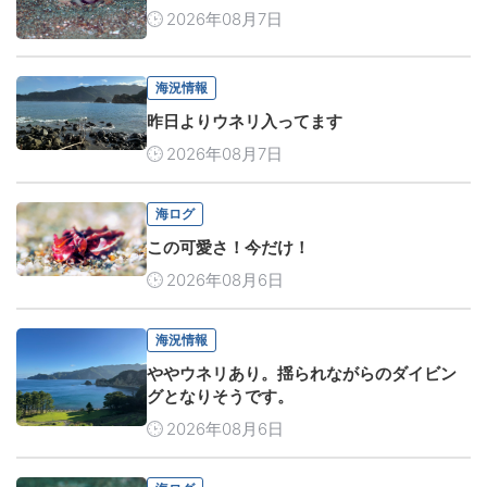
2026年08月7日
海況情報
昨日よりウネリ入ってます
2026年08月7日
海ログ
この可愛さ！今だけ！
2026年08月6日
海況情報
ややウネリあり。揺られながらのダイビン
グとなりそうです。
2026年08月6日