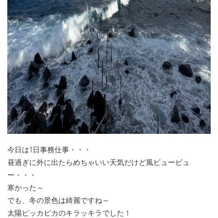
今日は1日事務仕事・・・
昼過ぎに外に出たらめちゃいい天気だけど風ビュービュ
ー・・・
寒かった～
でも、冬の景色は綺麗ですね～
太陽ピッカピカのキラッキラでした！