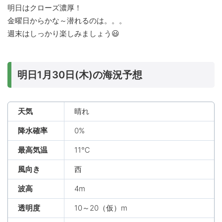
明日はクローズ濃厚！
金曜日からかな～潜れるのは。。。
週末はしっかり楽しみましょう😃
明日1月30日(木)の海況予想
天気
晴れ
降水確率
0%
最高気温
11℃
風向き
西
波高
4m
透明度
10～20（仮）m