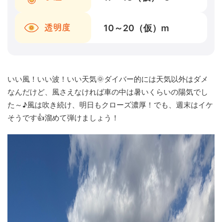
10～20（仮）
m
透明度
いい風！いい波！いい天気🌞ダイバー的には天気以外はダメ
なんだけど、風さえなければ車の中は暑いくらいの陽気でし
た～♪風は吹き続け、明日もクローズ濃厚！でも、週末はイケ
そうです👍溜めて弾けましょう！