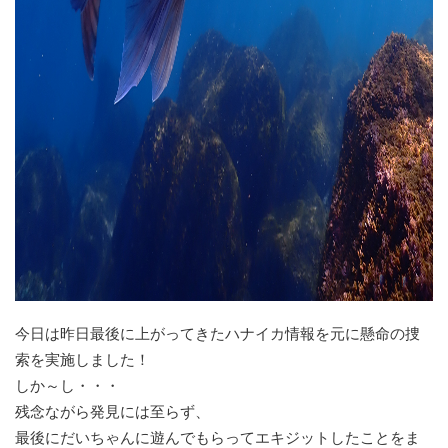
今日は昨日最後に上がってきたハナイカ情報を元に懸命の捜
索を実施しました！
しか～し・・・
残念ながら発見には至らず、
最後にだいちゃんに遊んでもらってエキジットしたことをま