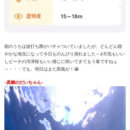
15～18
m
透明度
朝のうちは波打ち際がパチャついていましたが、どんどん穏
やかな海況になって今日ものんびり潜れました～♪天気もいい
しビーチの河津桜もいい感じに咲いてきてもう春ですねぇ
～・・・でも、明日はまた西風が！😭
-真鯛のだいちゃん-