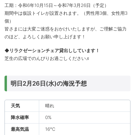
工期：令和6年10月15日～令和7年3月26日（予定）
期間中は仮設トイレが設置されます。（男性用3個、女性用3
個）
皆さまには大変ご迷惑をおかけいたしますが、ご理解ご協力
のほど、よろしくお願い申し上げます！
◆リラクゼーションチェア貸出ししています！
芝生の広場でのんびりお過ごしください♬
明日2月26日(水)の海況予想
天気
晴れ
降水確率
0%
最高気温
16℃