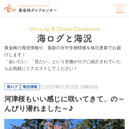
Umi Log & Ocean Conditions
海ログと海況
黄金崎の海況情報や、最新の水中生物情報を毎日更新でお届
けします！
「会いたい」「見たい」という生物がログに紹介されていた
らお気軽にリクエストしてください！
2025年02月25日 15時05分
海ログ
海況情報
河津桜もいい感じに咲いてきて、の～
んびり潜れました～♪