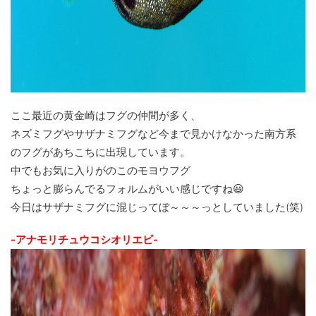
ここ最近の黄金崎はフグの仲間が多く、
ネズミフグやサザナミフグなど今まで見かけなかった南方系
のフグがあちこちに出現しています。
中でもお気に入りがのこのモヨウフグ
ちょっと膨らんでるフォルムがいい感じですね😃
今日はサザナミフグに混じってぼ～～～っとしていました(笑)
-アナモリチュウコシオリエビ-