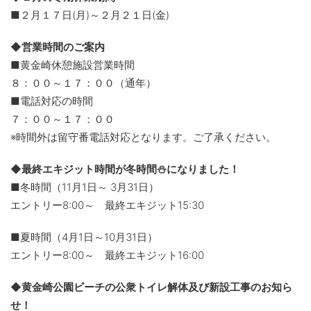
■２月１７日(月)～２月２１日(金)
◆営業時間のご案内
■黄金崎休憩施設営業時間
８：００～１７：００（通年）
■電話対応の時間
７：００～１７：００
※時間外は留守番電話対応となります。ご了承ください。
◆最終エキジット時間が冬時間⛄になりました！
■冬時間（11月1日～ 3月31日）
エントリー8:00～ 最終エキジット15:30
■夏時間（4月1日～10月31日）
エントリー8:00～ 最終エキジット16:00
◆黄金崎公園ビーチの公衆トイレ解体及び新設工事のお知ら
せ！