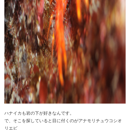
ハナイカも岩の下が好きなんです。
で、そこを探していると目に付くのがアナモリチュウコシオ
リエビ