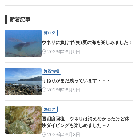
新着記事
海ログ
ウネリに負けず(笑)夏の海を楽しみました！
2026年08月9日
海況情報
うねりがまだ残っています・・・
2026年08月9日
海ログ
透明度回復！ウネリは消えなかったけど体
験ダイビングも楽しめました～♪
2026年08月8日