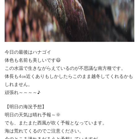
今日の最後はハナゴイ
体色も名前も美しいです😃
この水温で生きながらえているのが不思議な南方種です。
体長も4㎝近くありもしかしたらこのまま越冬してくれるかも
しれません。
頑張れ～～～～♪
【明日の海況予想】
明日の天気は晴れ予報～🌞
でも、またまた西風が吹く予報となっています。
海は荒れてくるのでご注意ください。
今のところ潜れるだろうと予想していますが、