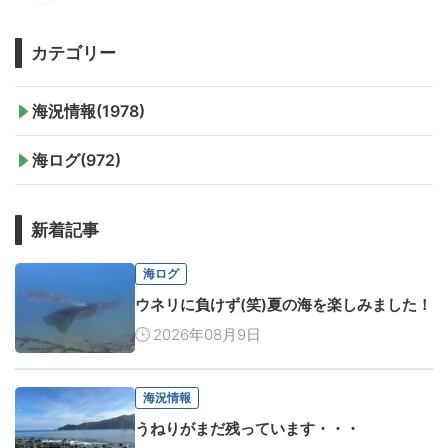
カテゴリー
海況情報(1978)
海ログ(972)
新着記事
海ログ
ウネリに負けず(笑)夏の海を楽しみました！
2026年08月9日
海況情報
うねりがまだ残っています・・・