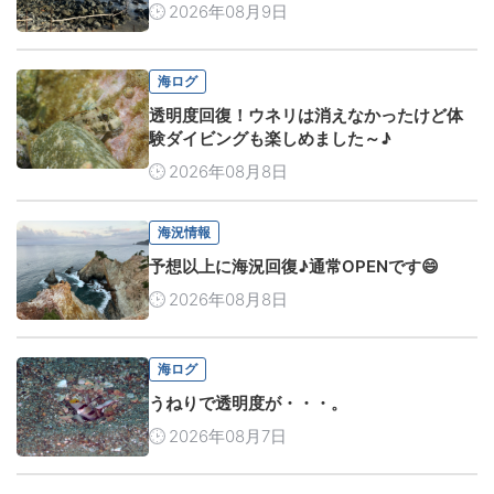
2026年08月9日
海ログ
透明度回復！ウネリは消えなかったけど体
験ダイビングも楽しめました～♪
2026年08月8日
海況情報
予想以上に海況回復♪通常OPENです😄
2026年08月8日
海ログ
うねりで透明度が・・・。
2026年08月7日