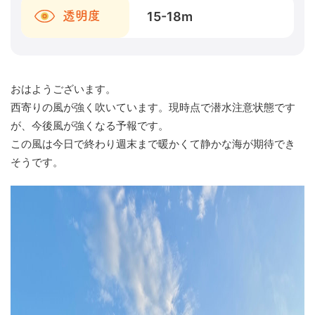
15-18
m
透明度
おはようございます。
西寄りの風が強く吹いています。現時点で潜水注意状態です
が、今後風が強くなる予報です。
この風は今日で終わり週末まで暖かくて静かな海が期待でき
そうです。