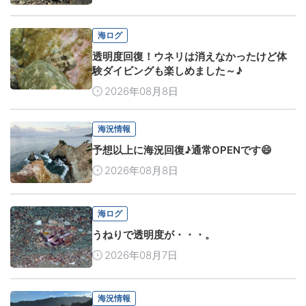
海ログ
透明度回復！ウネリは消えなかったけど体
験ダイビングも楽しめました～♪
2026年08月8日
海況情報
予想以上に海況回復♪通常OPENです😄
2026年08月8日
海ログ
うねりで透明度が・・・。
2026年08月7日
海況情報