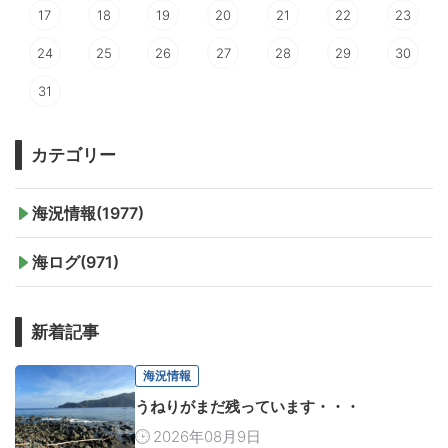
17
18
19
20
21
22
23
24
25
26
27
28
29
30
31
カテゴリー
海況情報(1977)
海ログ(971)
新着記事
海況情報
うねりがまだ残っています・・・
2026年08月9日