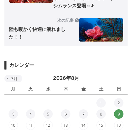
シムランス登場～♪
次の記事
陸も暖かく快適に潜れまし
た！！
カレンダー
2026年8月
7月
月
火
水
木
金
土
日
1
2
3
4
5
6
7
8
9
10
11
12
13
14
15
16