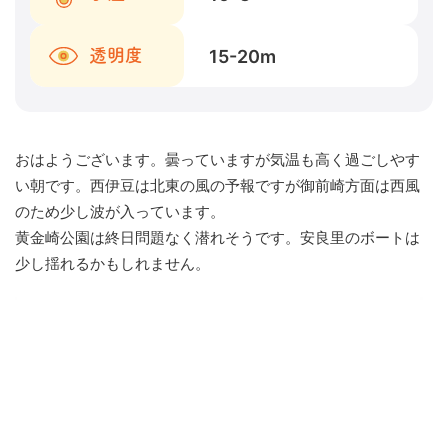
15-20
m
透明度
おはようございます。曇っていますが気温も高く過ごしやす
い朝です。西伊豆は北東の風の予報ですが御前崎方面は西風
のため少し波が入っています。
黄金崎公園は終日問題なく潜れそうです。安良里のボートは
少し揺れるかもしれません。