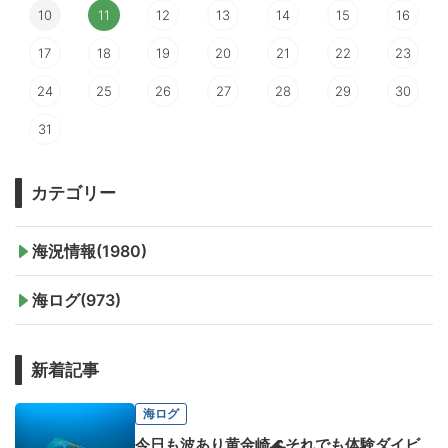
10
11
12
13
14
15
16
17
18
19
20
21
22
23
24
25
26
27
28
29
30
31
カテゴリー
海況情報(1980)
海ログ(973)
新着記事
海ログ
今日も波あり黄金崎🌊それでも体験ダイビ