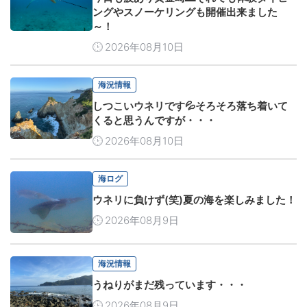
ングやスノーケリングも開催出来ました
～！
2026年08月10日
海況情報
しつこいウネリです💦そろそろ落ち着いて
くると思うんですが・・・
2026年08月10日
海ログ
ウネリに負けず(笑)夏の海を楽しみました！
2026年08月9日
海況情報
うねりがまだ残っています・・・
2026年08月9日