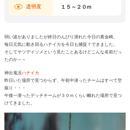
１５～２０
m
透明度
弱い波がありましたが終日のんびり潜れた今日の黄金崎。
毎日元気に動き回るハナイカを今日も捕捉？できました。
そしてヤツデイソメという見たことあるけどこんな名前だっ
たのか～～
神出鬼没
ハナイカ
昨日いた場所で見つからず、午前中潜ったチームはすべて空
振り・・・
午後一潜ったデッチチームが３０ｍくらい離れた場所で見つ
けてきました。