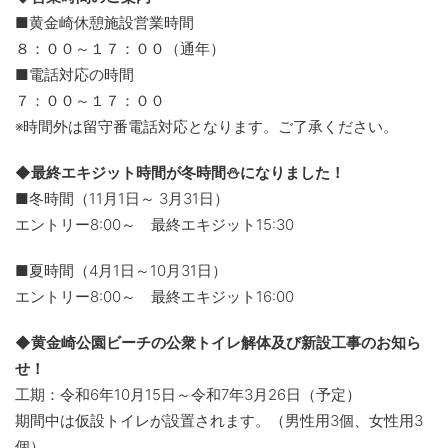
■黄金崎休憩施設営業時間
８：００～１７：００（通年）
■電話対応の時間
７：００～１７：００
※時間外は留守番電話対応となります。ご了承ください。
◆最終エキジット時間が冬時間⛄になりました！
■冬時間（11月1日～ 3月31日）
エントリー8:00～ 最終エキジット15:30
■夏時間（4月1日～10月31日）
エントリー8:00～ 最終エキジット16:00
◆黄金崎公園ビーチの公衆トイレ解体及び新設工事のお知ら
せ！
工期：令和6年10月15日～令和7年3月26日（予定）
期間中は仮設トイレが設置されます。（男性用3個、女性用3
個）