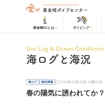
黄金崎DCとは
ダイビング
Umi Log & Ocean Conditions
海ログと海況
2025年03月25日 13時20分
海ログ
海況情報
春の陽気に誘われてか？