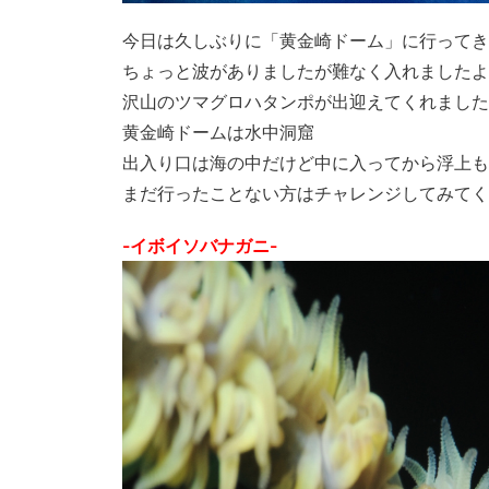
今日は久しぶりに「黄金崎ドーム」に行ってき
ちょっと波がありましたが難なく入れましたよ
沢山のツマグロハタンポが出迎えてくれました
黄金崎ドームは水中洞窟
出入り口は海の中だけど中に入ってから浮上も
まだ行ったことない方はチャレンジしてみてく
-イボイソバナガニ-