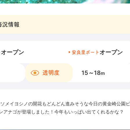
海況情報
オープン
オープン
チ
安良里ボート
15～18
透明度
m
でソメイヨシノの開花もどんどん進みそうな今日の黄金崎公園
ンアナゴが登場しました！今年もいっぱい出てくれるかな？