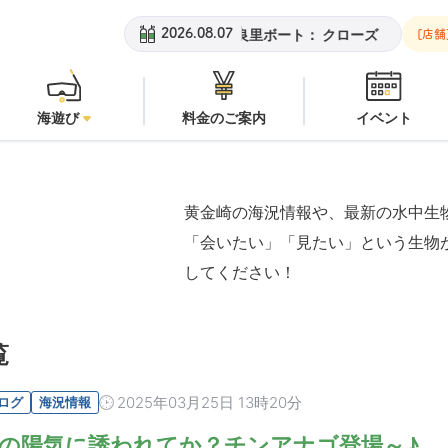
黄金崎ビーチ：
潜水注意
安良里ボート：
クローズ
黄金崎ビ
2026.08.07
[店舗
海遊び
料金のご案内
イベント
黄金崎の海況情報や、最新の水中生
「会いたい」「見たい」という生物
してください！
覧
2025年03月25日 13時20分
ログ
海況情報
の陽気に誘われてか？チンアナゴ登場～♪