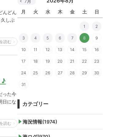
2026年8月
7月
月
火
水
木
金
土
日
どんどん
？久しぶ
1
2
3
4
5
6
7
8
9
を読む
10
11
12
13
14
15
16
17
18
19
20
21
22
23
24
25
26
27
28
29
30
♪
31
だった今
明日にな
カテゴリー
海況情報(1974)
を読む
海ログ(970)