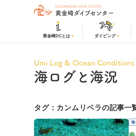
黄金崎DCとは
ダイビング
Umi Log & Ocean Conditions
海ログと海況
タグ：カンムリベラの記事一
海
春