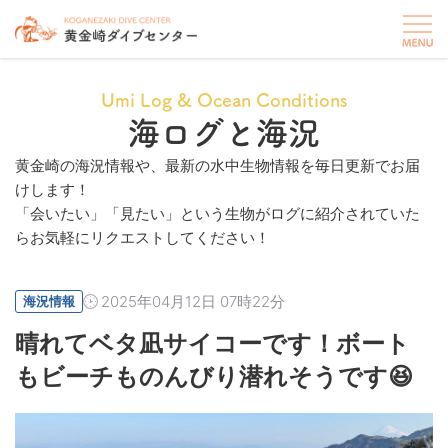
Umi Log & Ocean Conditions
海ログと海況
黄金崎の海況情報や、最新の水中生物情報を毎日更新でお届
けします！
「会いたい」「見たい」という生物がログに紹介されていた
らお気軽にリクエストしてください！
2025年04月12日 07時22分
海況情報
晴れてベタ凪サイコーです！ボート
もビーチものんびり潜れそうです😆