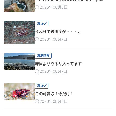
2026年08月8日
海ログ
うねりで透明度が・・・。
2026年08月7日
海況情報
昨日よりウネリ入ってます
2026年08月7日
海ログ
この可愛さ！今だけ！
2026年08月6日