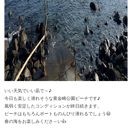
いい天気でいい凪で～♪
今日も楽しく潜れそうな黄金崎公園ビーチです♪
風弱く安定したコンディションが終日続きます。
ビーチはもちろんボートものんびり潜れるでしょう😃
春の海をお楽しみくださ～い👍