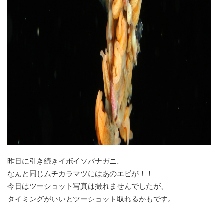
昨日に引き続きイボイソバナガニ。
なんと同じムチカラマツにはあのエビが！！
今日はツーショット写真は撮れませんでしたが、
タイミングがいいとツーショット取れるかもです。