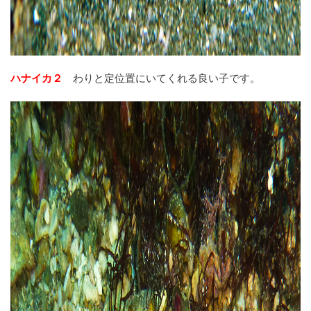
ハナイカ２
わりと定位置にいてくれる良い子です。