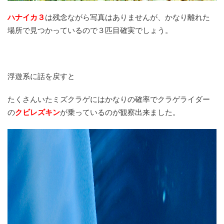
ハナイカ３
は残念ながら写真はありませんが、かなり離れた
場所で見つかっているので３匹目確実でしょう。
浮遊系に話を戻すと
たくさんいたミズクラゲにはかなりの確率でクラゲライダー
の
クビレズキン
が乗っているのが観察出来ました。