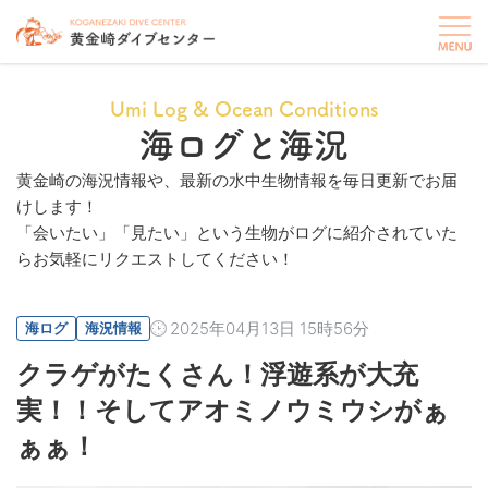
Umi Log & Ocean Conditions
海ログと海況
黄金崎の海況情報や、最新の水中生物情報を毎日更新でお届
けします！
「会いたい」「見たい」という生物がログに紹介されていた
らお気軽にリクエストしてください！
2025年04月13日 15時56分
海ログ
海況情報
クラゲがたくさん！浮遊系が大充
実！！そしてアオミノウミウシがぁ
ぁぁ！