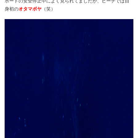
ボートの安全停止中によく見られてましたが、ビーチでは自
身初の
オタマボヤ
（笑）