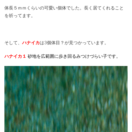
体長５ｍｍくらいの可愛い個体でした。長く居てくれること
を祈ってます。
そして、
ハナイカ
は3個体目？が見つかっています。
ハナイカ１
砂地を広範囲に歩き回るみつけづらい子です。