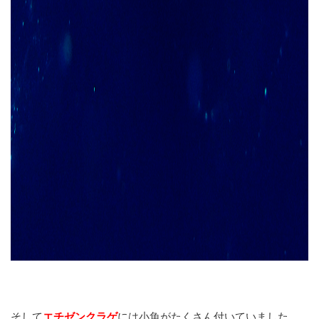
そして
エチゼンクラゲ
には小魚がたくさん付いていました。