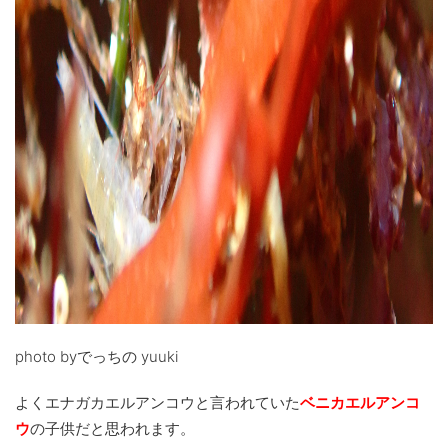
photo byでっちの yuuki
よくエナガカエルアンコウと言われていた
ベニカエルアンコ
ウ
の子供だと思われます。