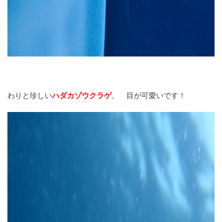
わりと珍しい
ハダカゾウクラゲ
。 目が可愛いです！