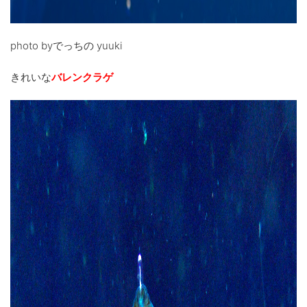
photo byでっちの yuuki
きれいな
バレンクラゲ