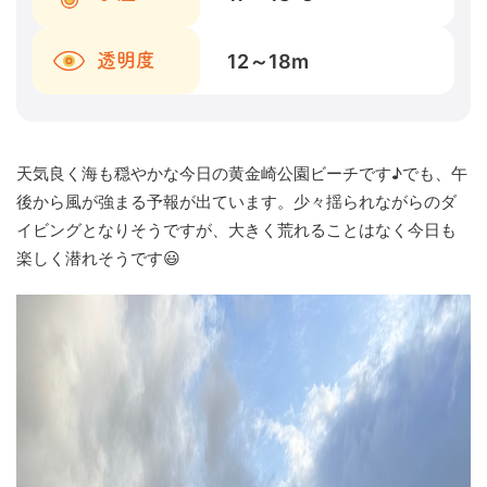
12～18
m
透明度
天気良く海も穏やかな今日の黄金崎公園ビーチです♪でも、午
後から風が強まる予報が出ています。少々揺られながらのダ
イビングとなりそうですが、大きく荒れることはなく今日も
楽しく潜れそうです😃