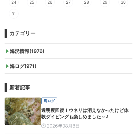
24
25
26
27
28
29
30
31
カテゴリー
海況情報(1976)
海ログ(971)
新着記事
海ログ
透明度回復！ウネリは消えなかったけど体
験ダイビングも楽しめました～♪
2026年08月8日