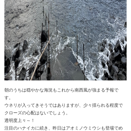
朝のうちは穏やかな海況もこれから南西風が強まる予報で
す。
ウネリが入ってきそうではありますが、少々揺られる程度で
クローズの心配はないでしょう。
透明度上々～！
注目のハナイカに続き、昨日はアオミノウミウシも登場でめ