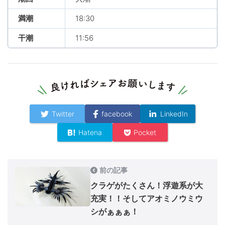
満潮
18:30
干潮
11:56
Twitter
facebook
LinkedIn
Hatena
Pocket
前の記事
クラゲがたくさん！浮遊系が大
充実！！そしてアオミノウミウ
シがぁぁぁ！