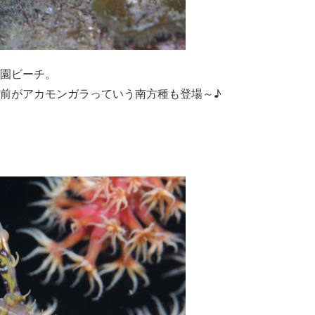
園ビーチ。
前がアカモンガラっていう南方種も登場～♪