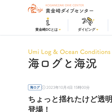
黄金崎ビーチ
黄金崎DCとは
ダイビング
Umi Log & Ocean Conditions
海ログと海況
2023年10月4日 15時00分
海ログ
ちょっと揺れたけど透明
登場！