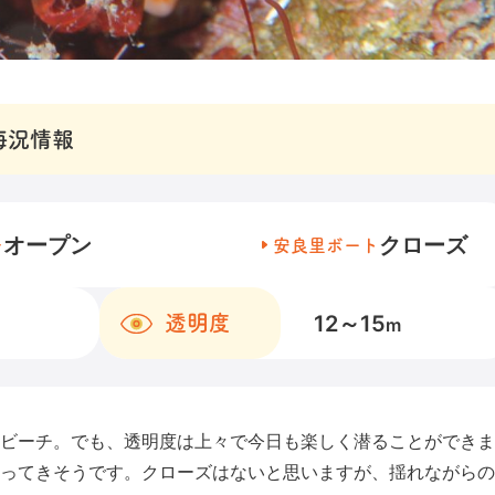
海況情報
オープン
クローズ
チ
安良里ボート
12～15
透明度
m
ビーチ。でも、透明度は上々で今日も楽しく潜ることができま
ってきそうです。クローズはないと思いますが、揺れながらの