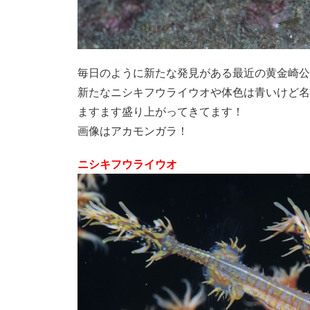
毎日のように新たな発見がある最近の黄金崎公
新たなニシキフウライウオや体色は青いけど名
ますます盛り上がってきてます！
画像はアカモンガラ！
ニシキフウライウオ