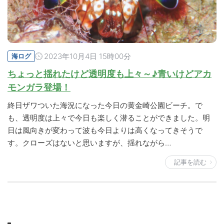
2023年10月4日 15時00分
海ログ
ちょっと揺れたけど透明度も上々～♪青いけどアカ
モンガラ登場！
終日ザワついた海況になった今日の黄金崎公園ビーチ。で
も、透明度は上々で今日も楽しく潜ることができました。明
日は風向きが変わって波も今日よりは高くなってきそうで
す。クローズはないと思いますが、揺れながら…
記事を読む