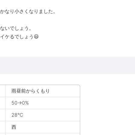
かなり小さくなりました。
ないでしょう。
イケるでしょう😃
雨昼前からくもり
50→0%
28℃
西