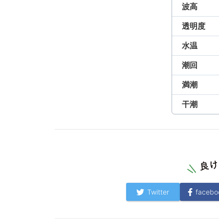
波高
透明度
水温
潮回
満潮
干潮
Twitter
facebo