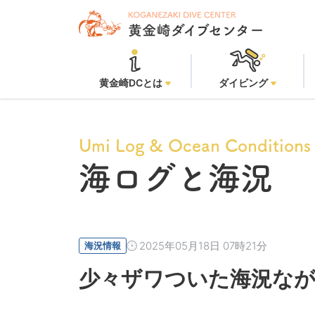
黄金崎
黄金崎DCとは
ダイビング
Umi Log & Ocean Conditions
海ログと海況
2025年05月18日 07時21分
海況情報
少々ザワついた海況なが