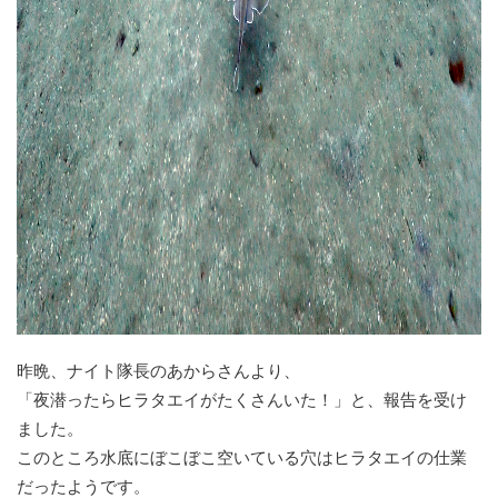
昨晩、ナイト隊長のあからさんより、
「夜潜ったらヒラタエイがたくさんいた！」と、報告を受け
ました。
このところ水底にぼこぼこ空いている穴はヒラタエイの仕業
だったようです。