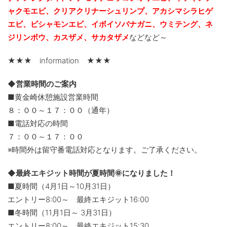
ャクモエビ、クリアクリナーシュリンプ、アカシマシラヒゲ
エビ、ビシャモンエビ、イボイソバナガニ、ウミテング、ネ
ジリンボウ、カスザメ、サカタザメ
などなど～
★★★ information ★★★
◆営業時間のご案内
■黄金崎休憩施設営業時間
８：００～１７：００（通年）
■電話対応の時間
７：００～１７：００
※時間外は留守番電話対応となります。ご了承ください。
◆最終エキジット時間が夏時間🌞になりました！
■夏時間（4月1日～10月31日）
エントリー8:00～ 最終エキジット16:00
■冬時間（11月1日～ 3月31日）
エントリー8:00～ 最終エキジット15:30