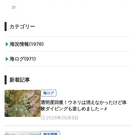
31
カテゴリー
海況情報(1976)
海ログ(971)
新着記事
海ログ
透明度回復！ウネリは消えなかったけど体
験ダイビングも楽しめました～♪
2026年08月8日
海況情報