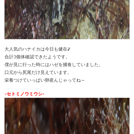
大人気のハナイカは今日も健在♪
合計3個体確認できたようです。
僕が見に行った時にはハゼを捕食していました。
口元から尻尾だけ見えています。
栄養つけていっぱい卵産んじゃってね～
-セトミノウミウシ-