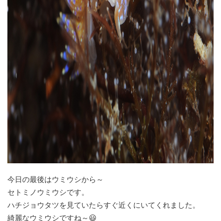
今日の最後はウミウシから～
セトミノウミウシです。
ハチジョウタツを見ていたらすぐ近くにいてくれました。
綺麗なウミウシですね～😃