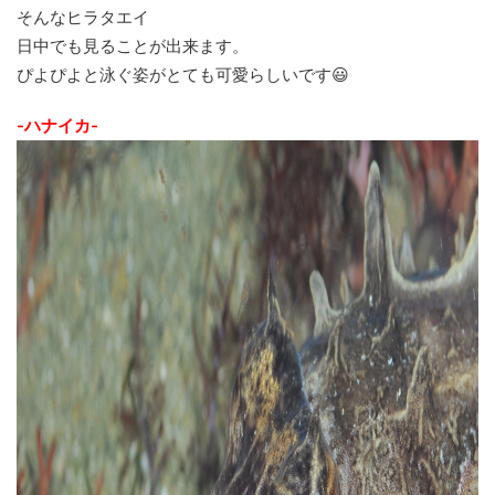
そんなヒラタエイ
日中でも見ることが出来ます。
ぴよぴよと泳ぐ姿がとても可愛らしいです😃
-ハナイカ-