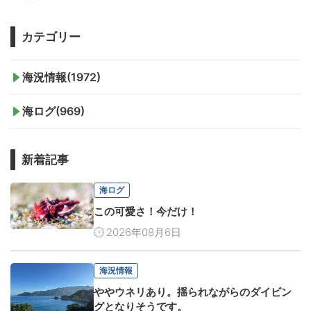
カテゴリー
海況情報(1972)
海ログ(969)
新着記事
海ログ
この可愛さ！今だけ！
2026年08月6日
海況情報
ややウネリあり。揺られながらのダイビン
グとなりそうです。