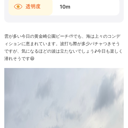
10
m
透明度
雲が多い今日の黄金崎公園ビーチ⛅でも、海は上々のコンデ
ィションに恵まれています。波打ち際が多少パチャつきそう
ですが、気になるほどの波は立たないでしょう♪今日も楽しく
潜れそうです😆