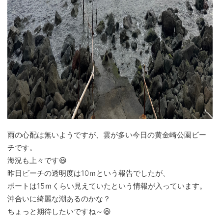
雨の心配は無いようですが、雲が多い今日の黄金崎公園ビー
チです。
海況も上々です😃
昨日ビーチの透明度は10ｍという報告でしたが、
ボートは15ｍくらい見えていたという情報が入っています。
沖合いに綺麗な潮あるのかな？
ちょっと期待したいですね～😆