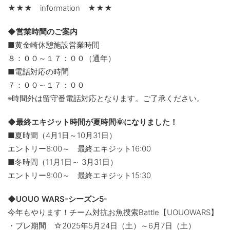
★★★ information ★★★
◆営業時間のご案内
■黄金崎休憩施設営業時間
８：００～１７：００（通年）
■電話対応の時間
７：００～１７：００
※時間外は留守番電話対応となります。ご了承ください。
◆最終エキジット時間が夏時間🌞になりました！
■夏時間（4月1日～10月31日）
エントリー8:00～ 最終エキジット16:00
■冬時間（11月1日～ 3月31日）
エントリー8:00～ 最終エキジット15:30
◆UOUO WARS-シーズン5-
今年もやります！チーム対抗お魚捜索Battle【UOUOWARS】
・プレ期間 ☆2025年5月24日（土）～6月7日（土）