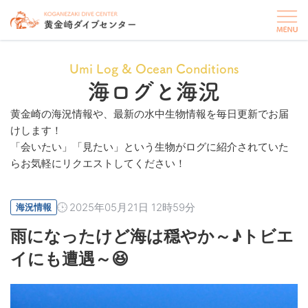
Umi Log & Ocean Conditions
海ログと海況
黄金崎の海況情報や、最新の水中生物情報を毎日更新でお届
けします！
「会いたい」「見たい」という生物がログに紹介されていた
らお気軽にリクエストしてください！
2025年05月21日 12時59分
海況情報
雨になったけど海は穏やか～♪トビエ
イにも遭遇～😆