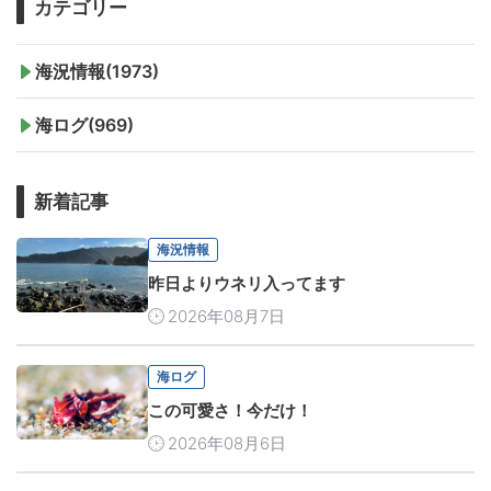
カテゴリー
海況情報(1973)
海ログ(969)
新着記事
海況情報
昨日よりウネリ入ってます
2026年08月7日
海ログ
この可愛さ！今だけ！
2026年08月6日