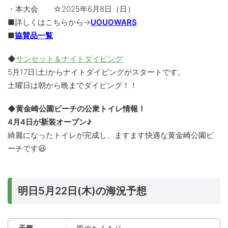
・本大会 ☆2025年6月8日（日）
■詳しくはこちらから→
UOUOWARS
■
協賛品一覧
◆
サンセット＆ナイトダイビング
5月17日(土)からナイトダイビングがスタートです。
土曜日は朝から晩までダイビング！！
◆黄金崎公園ビーチの公衆トイレ情報！
4月4日が新装オープン♪
綺麗になったトイレが完成し、ますます快適な黄金崎公園ビ
ーチです😃
明日5月22日(木)の海況予想