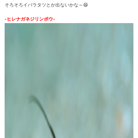
そろそろイバラタツとか出ないかな～😆
-ヒレナガネジリンボウ-