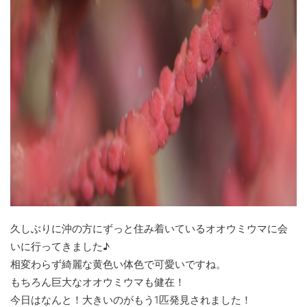
久しぶりに沖の方にずっと住み着いているオオウミウマに会
いに行ってきました♪
相変わらず綺麗な黄色い体色で可愛いですね。
もちろん巨大なオオウミウマも健在！
今日はなんと！大きいのがもう1匹発見されました！