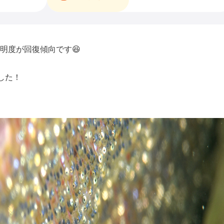
明度が回復傾向です😆
した！