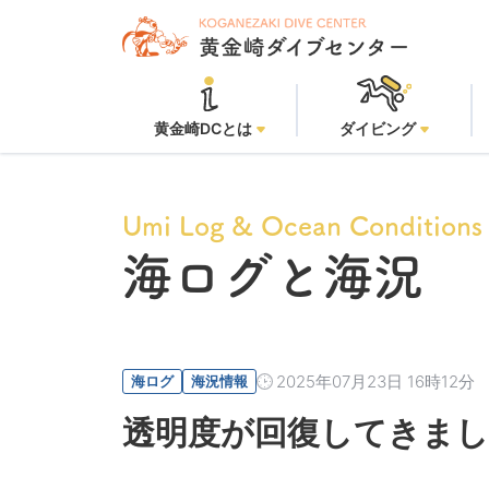
黄金崎DCとは
ダイビング
Umi Log & Ocean Conditions
海ログと海況
2025年07月23日 16時12分
海ログ
海況情報
透明度が回復してきまし