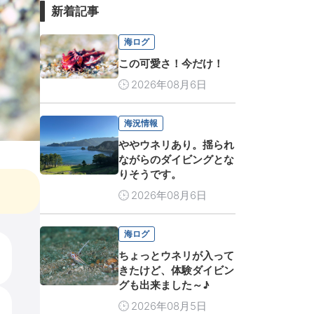
新着記事
海ログ
この可愛さ！今だけ！
2026年08月6日
海況情報
ややウネリあり。揺られ
ながらのダイビングとな
りそうです。
2026年08月6日
海ログ
ちょっとウネリが入って
きたけど、体験ダイビン
グも出来ました～♪
2026年08月5日