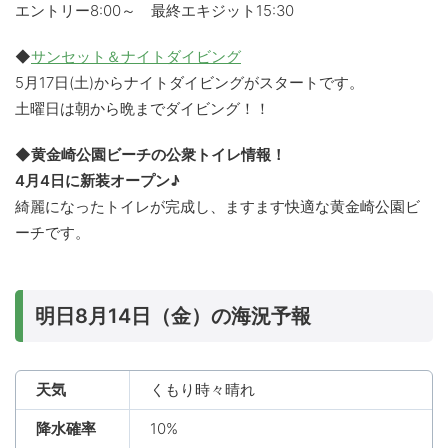
エントリー8:00～ 最終エキジット15:30
◆
サンセット＆ナイトダイビング
5月17日(土)からナイトダイビングがスタートです。
土曜日は朝から晩までダイビング！！
◆黄金崎公園ビーチの公衆トイレ情報！
4月4日に新装オープン♪
綺麗になったトイレが完成し、ますます快適な黄金崎公園ビ
ーチです。
明日8月14日（金）の海況予報
天気
くもり時々晴れ
降水確率
10%