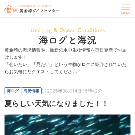
Umi Log & Ocean Conditions
海ログと海況
黄金崎の海況情報や、最新の水中生物情報を毎日更新でお届
けします！
「会いたい」「見たい」という生物がログに紹介されていた
らお気軽にリクエストしてください！
2025年08月14日 15時42分
海ログ
海況情報
夏らしい天気になりました！！