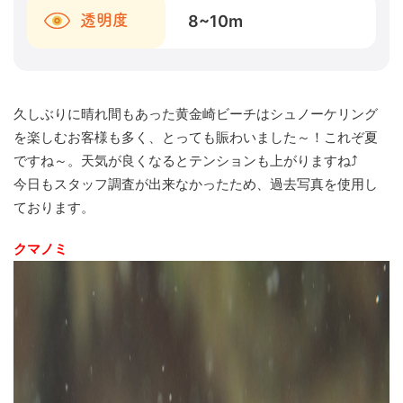
8~10
m
透明度
久しぶりに晴れ間もあった黄金崎ビーチはシュノーケリング
を楽しむお客様も多く、とっても賑わいました～！これぞ夏
ですね～。天気が良くなるとテンションも上がりますね⤴
今日もスタッフ調査が出来なかったため、過去写真を使用し
ております。
クマノミ