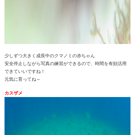
少しずつ大きく成長中のクマノミの赤ちゃん
安全停止しながら写真の練習ができるので、時間を有効活用
できていいですね！
元気に育ってね～
カスザメ