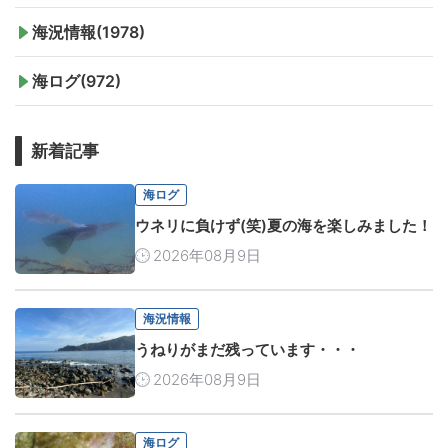
海況情報(1978)
海ログ(972)
新着記事
海ログ
ウネリに負けず(笑)夏の海を楽しみました！
2026年08月9日
海況情報
うねりがまだ残っています・・・
2026年08月9日
海ログ