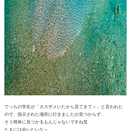
でっちの学生が「カスザメいたから見てきて～」と言われた
ので、指示された場所に行きましたが見つからず…
そう簡単に見つかるもんじゃないですね笑
たまには会いたいな～