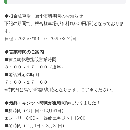
◆根合駐車場 夏季有料期間のお知らせ
下記の期間で、根合駐車場が有料(1,000円/日)となっておりま
す。
日程：2025/7/19(土)～2025/8/24(日)
◆営業時間のご案内
■黄金崎休憩施設営業時間
８：００～１７：００（通年）
■電話対応の時間
７：００～１７：００
※時間外は留守番電話対応となります。ご了承ください。
◆最終エキジット時間が夏時間🌞になりました！
■夏時間（4月1日～10月31日）
エントリー8:00～ 最終エキジット16:00
■冬時間（11月1日～ 3月31日）