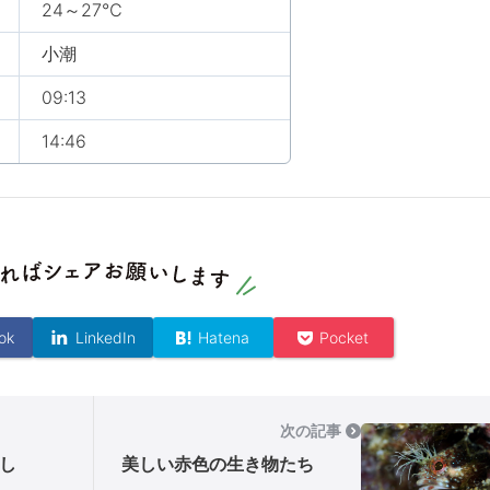
24～27℃
小潮
09:13
14:46
ok
LinkedIn
Hatena
Pocket
次の記事
し
美しい赤色の生き物たち