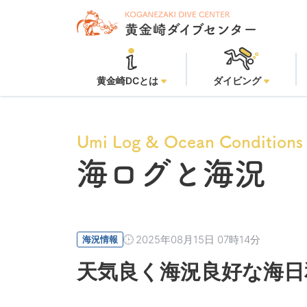
黄
黄金崎DCとは
ダイビング
Umi Log & Ocean Conditions
海ログと海況
2025年08月15日 07時14分
海況情報
天気良く海況良好な海日和