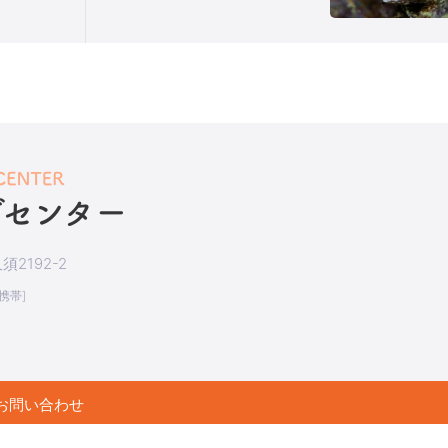
2192-2
[携帯]
お問い合わせ