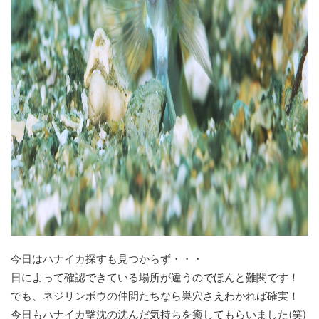
今日はハナイカ探すも見つからず・・・
日によって確認できている場所が違うのでほんと難関です！
でも、ネジリンボウの仲間たちなら巣穴さえわかれば確実！
今日もハナイカ撃沈の沈んだ気持ちを癒してもらいました(笑)