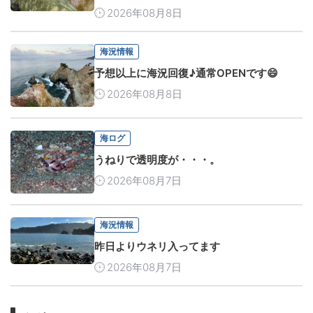
2026年08月8日
海況情報
予想以上に海況回復♪通常OPENです😄
2026年08月8日
海ログ
うねりで透明度が・・・。
2026年08月7日
海況情報
昨日よりウネリ入ってます
2026年08月7日