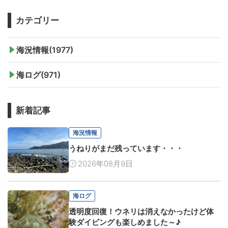
カテゴリー
海況情報(1977)
海ログ(971)
新着記事
海況情報
うねりがまだ残っています・・・
2026年08月9日
海ログ
透明度回復！ウネリは消えなかったけど体
験ダイビングも楽しめました～♪