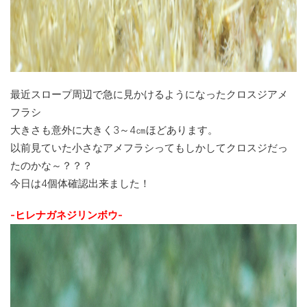
最近スロープ周辺で急に見かけるようになったクロスジアメ
フラシ
大きさも意外に大きく3～4㎝ほどあります。
以前見ていた小さなアメフラシってもしかしてクロスジだっ
たのかな～？？？
今日は4個体確認出来ました！
-ヒレナガネジリンボウ-