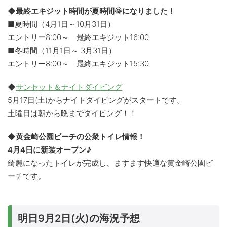
◆最終エキジット時間が夏時間🌞になりました！
■夏時間（4月1日～10月31日）
エントリー8:00～ 最終エキジット16:00
■冬時間（11月1日～ 3月31日）
エントリー8:00～ 最終エキジット15:30
◆
サンセット＆ナイトダイビング
5月17日(土)からナイトダイビングがスタートです。
土曜日は朝から晩までダイビング！！
◆黄金崎公園ビーチの公衆トイレ情報！
4月4日に新装オープン♪
綺麗になったトイレが完成し、ますます快適な黄金崎公園ビ
ーチです。
明日9月2日(火)の海況予想