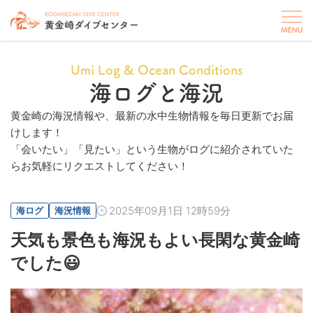
Umi Log & Ocean Conditions
海ログと海況
黄金崎の海況情報や、最新の水中生物情報を毎日更新でお届
けします！
「会いたい」「見たい」という生物がログに紹介されていた
らお気軽にリクエストしてください！
2025年09月1日 12時59分
海ログ
海況情報
天気も景色も海況もよい長閑な黄金崎
でした😃