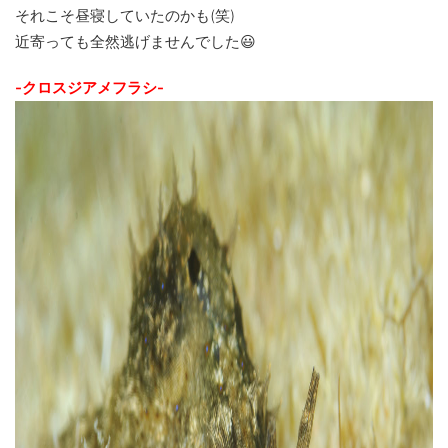
それこそ昼寝していたのかも(笑)
近寄っても全然逃げませんでした😃
-クロスジアメフラシ-