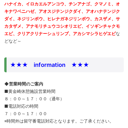
ハナイカ、イロカエルアンコウ、チンアナゴ、クマノミ、
オ
キナワベニハゼ、アオスジテンジクダイ、アオハナテンジク
ダイ、ネジリンボウ、ヒレナガネジリンボウ、カスザメ、サ
カタザメ、アナモリチュウコシオリエビ、イソギンチャクモ
エビ、クリアクリナーシュリンプ、アカシマシラヒゲエビ
な
どなど～
★★★ information ★★★
◆営業時間のご案内
■黄金崎休憩施設営業時間
８：００～１７：００（通年）
■電話対応の時間
７：００～１７：００
※時間外は留守番電話対応となります。ご了承ください。