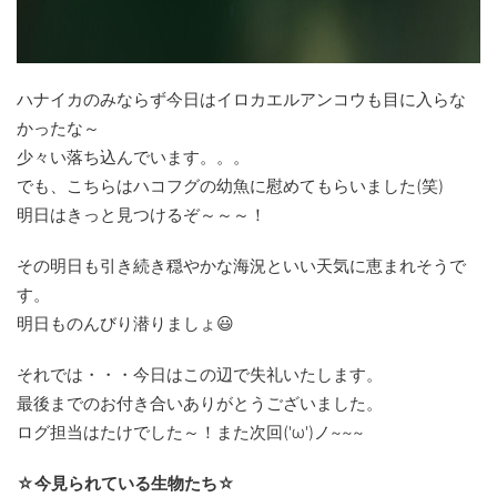
ハナイカのみならず今日はイロカエルアンコウも目に入らな
かったな～
少々い落ち込んでいます。。。
でも、こちらはハコフグの幼魚に慰めてもらいました(笑)
明日はきっと見つけるぞ～～～！
その明日も引き続き穏やかな海況といい天気に恵まれそうで
す。
明日ものんびり潜りましょ😃
それでは・・・今日はこの辺で失礼いたします。
最後までのお付き合いありがとうございました。
ログ担当はたけでした～！また次回('ω')ノ~~~
☆今見られている生物たち☆