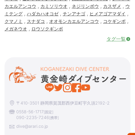
,
,
,
,
カエルアンコウ
カミソリウオ
ネジリンボウ
カスザメ
ウ
,
,
,
,
ミテング
ハダカハオコゼ
チンアナゴ
ヒメアゴアマダイ
,
,
,
,
クマノミ
スナダコ
オオモンカエルアンコウ
コケギンポ
,
メガネウオ
ロウソクギンポ
タグ一覧
〒410-3501 静岡県賀茂郡西伊豆町宇久須2192-2
0558-56-1717
[固定]
090-2235-7246
[携帯]
dive@arari.co.jp