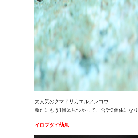
大人気のクマドリカエルアンコウ！
新たにもう1個体見つかって、合計3個体にな
イロブダイ幼魚