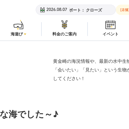
黄金崎ビーチ：
潜水注意
安
2026.08.07
[店舗
海遊び
料金のご案内
イベント
黄金崎の海況情報や、最新の水中生
「会いたい」「見たい」という生物
してください！
な海でした～♪