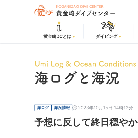
黄金崎DCとは
ダイビング
Umi Log & Ocean Conditions
海ログと海況
2023年10月15日 14時12分
海ログ
海況情報
予想に反して終日穏やか