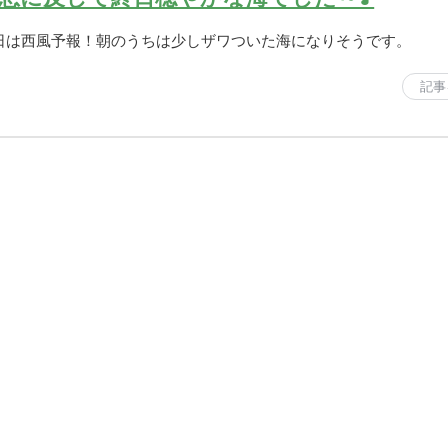
日は西風予報！朝のうちは少しザワついた海になりそうです。
記事