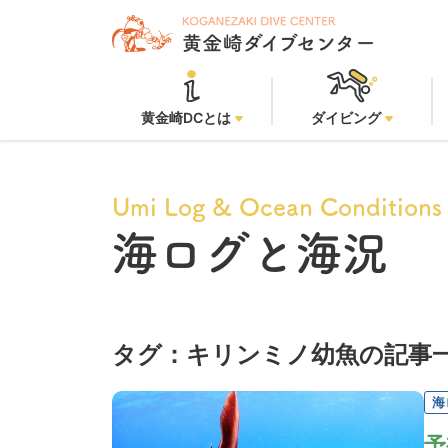
黄金崎DCとは
ダイビング
Umi Log & Ocean Conditions
海ログと海況
タグ：キリンミノ幼魚の記事
海
予