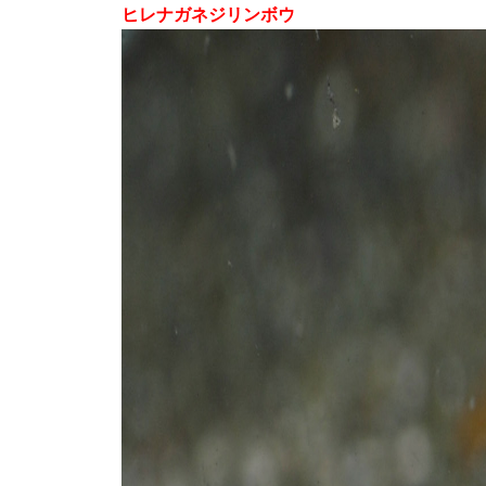
ヒレナガネジリンボウ