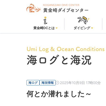
黄金崎DCとは
ダイビング
Umi Log & Ocean Conditions
海ログと海況
2025年10月9日 17時00分
海ログ
海況情報
何とか潜れました～