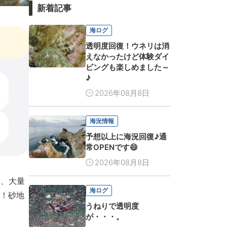
新着記事
海ログ
透明度回復！ウネリは消
えなかったけど体験ダイ
ビングも楽しめました～
♪
2026年08月8日
海況情報
予想以上に海況回復♪通
常OPENです😄
2026年08月8日
り、大量
海ログ
！砂地
うねりで透明度
が・・・。