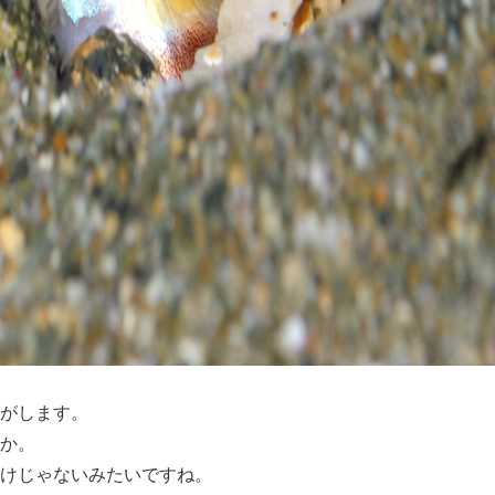
がします。
か。
けじゃないみたいですね。