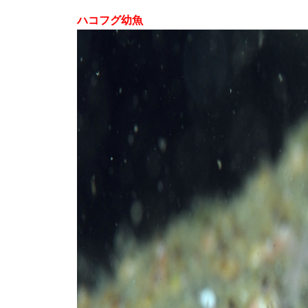
ハコフグ幼魚