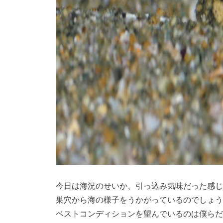
今日は海況のせいか、引っ込み気味だった感じ
巣穴から海の様子をうかがっているのでしょう
ベストコンディションを望んでいるのは僕らだ