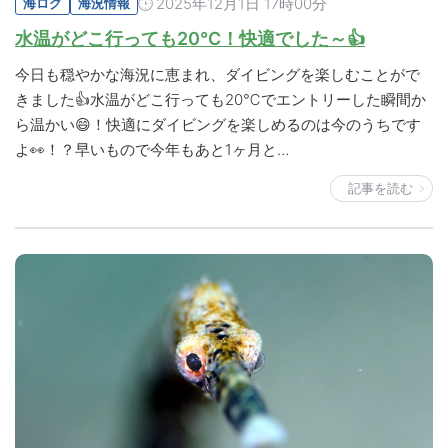
2025年12月1日 17時00分
海ログ
海況情報
水温がどこ行っても20℃！快適でした～👍
今日も穏やかな海況に恵まれ、ダイビングを楽しむことがで
きました👍水温がどこ行っても20℃でエントリーした瞬間か
ら温かい😄！快適にダイビングを楽しめるのは今のうちです
よ👀！？早いもので今年もあと1ヶ月と…
記事を読む