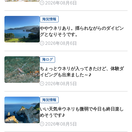
2026年08月6日
海況情報
ややウネリあり。揺られながらのダイビン
グとなりそうです。
2026年08月6日
海ログ
ちょっとウネリが入ってきたけど、体験ダ
イビングも出来ました～♪
2026年08月5日
海況情報
いい天気🌞ウネリも微弱で今日も終日楽し
めそうです♪
2026年08月5日