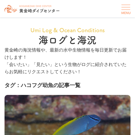
Umi Log & Ocean Conditions
海ログと海況
黄金崎の海況情報や、最新の水中生物情報を毎日更新でお届
けします！
「会いたい」「見たい」という生物がログに紹介されていた
らお気軽にリクエストしてください！
タグ：ハコフグ幼魚の記事一覧