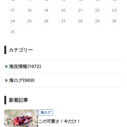
17
18
19
20
21
22
23
24
25
26
27
28
29
30
31
カテゴリー
海況情報(1972)
海ログ(969)
新着記事
海ログ
この可愛さ！今だけ！