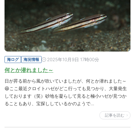
2025年10月9日 17時00分
海ログ
海況情報
何とか潜れました～
日が昇る前から風が吹いていましたが、何とか潜れました～
😆ここ最近クロイトハゼがどこ行っても見つかり、大量発生
しております（笑）砂地を凝らして見ると極小ハゼが見つか
ることもあり、宝探ししているかのようで…
記事を読む