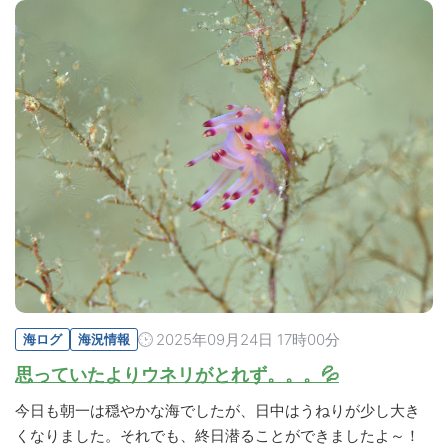
2025年09月24日 17時00分
海ログ
海況情報
思っていたよりウネリがとれず。。。💦
今日も朝一は穏やかな海でしたが、日中はうねりが少し大き
くなりました。それでも、終日潜ることができましたよ～！