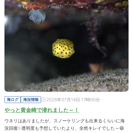
2026年07月14日 17時00分
海ログ
海況情報
やっと黄金崎で潜れました～！
ウネリはありましたが、スノーケリングも出来るくらいに海
況回復✨透明度も予想していたより、全然キレイでした～😆