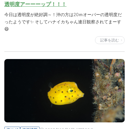
透明度アーーーップ！！！
今日は透明度が絶好調～！沖の方は20ｍオーバーの透明度だ
ったようです✨ そしてハナイカちゃん連日観察されてまーす
😄
記事を読む