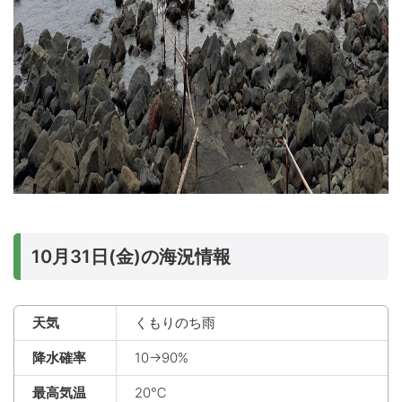
10月31日(金)の海況情報
天気
くもりのち雨
降水確率
10→90%
最高気温
20℃