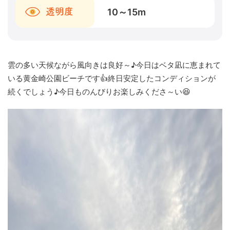
10～15
m
透明度
雲の多い天候ながら風向きは良好～♪今日はベタ凪に恵まれて
いる黄金崎公園ビーチです👍終日安定したコンディションが
続くでしょう♪今日ものんびりお楽しみくださ～い😆