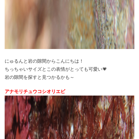
にゅるんと岩の隙間からこんにちは！
ちっちゃいサイズとこの表情がとっても可愛い💗
岩の隙間を探すと見つかるかも～
アナモリチュウコシオリエビ