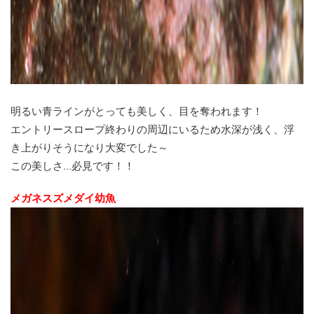
明るい青ラインがとっても美しく、目を奪われます！
エントリースロープ終わりの周辺にいるため水深が浅く、浮
き上がりそうになり大変でした～
この美しさ…必見です！！
メガネスズメダイ幼魚