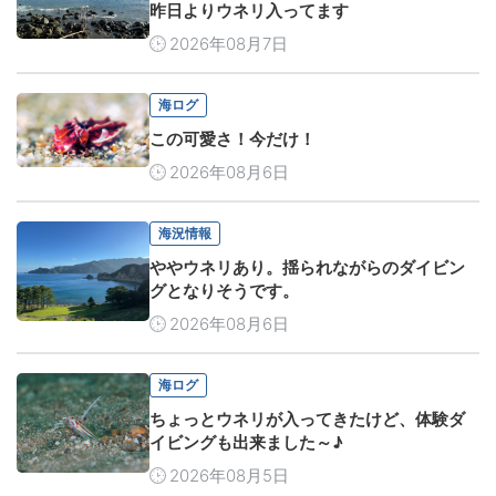
昨日よりウネリ入ってます
2026年08月7日
海ログ
この可愛さ！今だけ！
2026年08月6日
海況情報
ややウネリあり。揺られながらのダイビン
グとなりそうです。
2026年08月6日
海ログ
ちょっとウネリが入ってきたけど、体験ダ
イビングも出来ました～♪
2026年08月5日