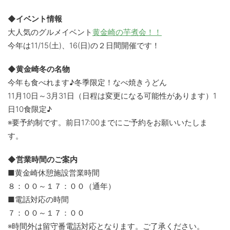
◆イベント情報
大人気のグルメイベント
黄金崎の芋煮会！！
今年は11/15(土)、16(日)の２日間開催です！
◆黄金崎冬の名物
今年も食べれます♪冬季限定！なべ焼きうどん
11月10日～3月31日（日程は変更になる可能性があります）1
日10食限定♪
※要予約制です。前日17:00までにご予約をお願いいたしま
す。
◆営業時間のご案内
■黄金崎休憩施設営業時間
８：００～１７：００（通年）
■電話対応の時間
７：００～１７：００
※時間外は留守番電話対応となります。ご了承ください。