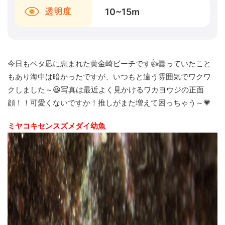
10~15
m
透明度
今日もベタ凪に恵まれた黄金崎ビーチです👍曇っていたこと
もあり海中は暗かったですが、いつもと違う雰囲気でワクワ
クしました～😆写真は最近よく見かけるワカヨウジの正面
顔！！可愛くないですか！推しがまた増えて困っちゃう～💗
ミヤコキセンスズメダイ幼魚