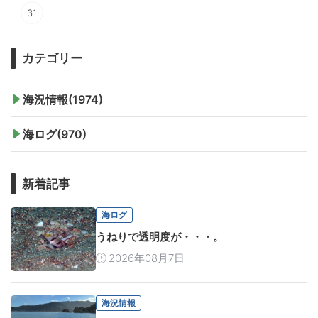
31
カテゴリー
海況情報(1974)
海ログ(970)
新着記事
海ログ
うねりで透明度が・・・。
2026年08月7日
海況情報