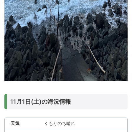
11月1日(土)の海況情報
天気
くもりのち晴れ