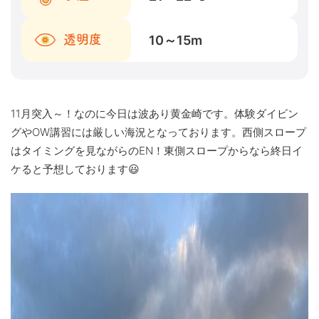
10～15
m
透明度
11月突入～！なのに今日は波あり黄金崎です。体験ダイビン
グやOW講習には厳しい海況となっております。西側スロープ
はタイミングを見ながらのEN！東側スロープからなら終日イ
ケると予想しております😃