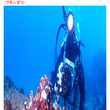
-ワモンダコ-