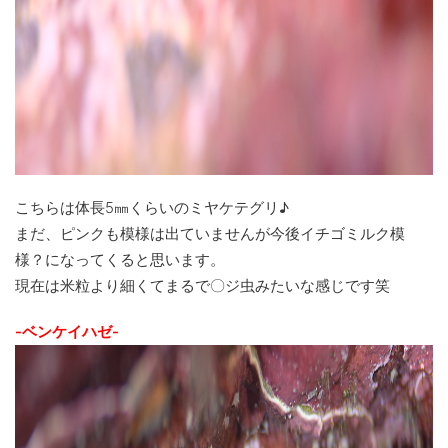
こちらは体長5㎜くらいのミヤケテグリ♪
まだ、ピンクも模様は出ていませんが今後イチゴミルク模
様？になってくると思います。
現在は米粒より細くてまるで〇ジ虫みたいな感じです笑
-ベンケイハゼ-