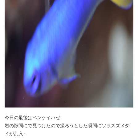
今日の最後はベンケイハゼ
岩の隙間にで見つけたので撮ろうとした瞬間にソラスズメダ
イが乱入～