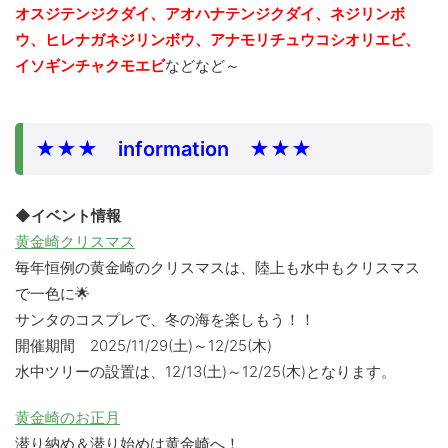
オスジテンジクダイ、アオハナテンジクダイ、ネジリンボ
ウ、ヒレナガネジリンボウ、アナモリチュウコシオリエビ、
イソギンチャクモエビ
などなど～
★★★ information ★★★
◆イベント情報
黄金崎クリスマス
毎年恒例の黄金崎のクリスマスは、陸上も水中もクリスマス
で一色に🌟
サンタのコスプレで、冬の海を楽しもう！！
開催期間 2025/11/29(土)～12/25(木)
水中ツリーの設置は、12/13(土)～12/25(木)となります。
黄金崎のお正月
潜り納め＆潜り始めは黄金崎へ！