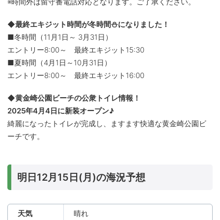
※時間外は留守番電話対応となります。ご了承ください。
◆最終エキジット時間が冬時間⛄になりました！
■冬時間（11月1日～ 3月31日）
エントリー8:00～ 最終エキジット15:30
■夏時間（4月1日～10月31日）
エントリー8:00～ 最終エキジット16:00
◆黄金崎公園ビーチの公衆トイレ情報！
2025年4月4日に新装オープン♪
綺麗になったトイレが完成し、ますます快適な黄金崎公園ビ
ーチです。
明日12月15日(月)の海況予想
天気
晴れ