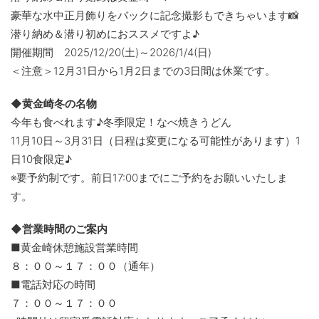
豪華な水中正月飾りをバックに記念撮影もできちゃいます📸
潜り納め＆潜り初めにおススメですよ♪
開催期間 2025/12/20(土)～2026/1/4(日)
＜注意＞12月31日から1月2日までの3日間は休業です。
◆黄金崎冬の名物
今年も食べれます♪冬季限定！なべ焼きうどん
11月10日～3月31日（日程は変更になる可能性があります）1
日10食限定♪
※要予約制です。前日17:00までにご予約をお願いいたしま
す。
◆営業時間のご案内
■黄金崎休憩施設営業時間
８：００～１７：００（通年）
■電話対応の時間
７：００～１７：００