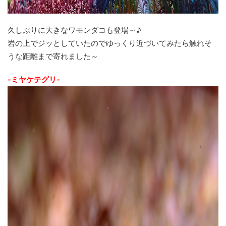
久しぶりに大きなワモンダコも登場～♪
岩の上でジッとしていたのでゆっくり近づいてみたら触れそ
うな距離まで寄れました～
-ミヤケテグリ-