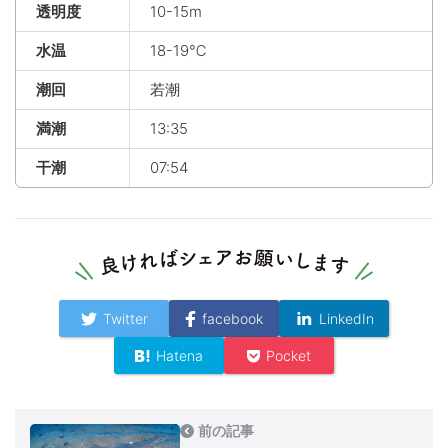
透明度
10-15m
水温
18-19℃
潮回
若潮
満潮
13:35
干潮
07:54
Twitter
facebook
LinkedIn
Hatena
Pocket
前の記事