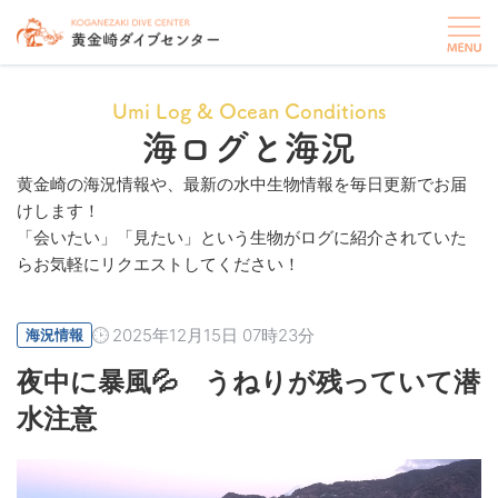
Umi Log & Ocean Conditions
海ログと海況
黄金崎の海況情報や、最新の水中生物情報を毎日更新でお届
けします！
「会いたい」「見たい」という生物がログに紹介されていた
らお気軽にリクエストしてください！
2025年12月15日 07時23分
海況情報
夜中に暴風💦 うねりが残っていて潜
水注意