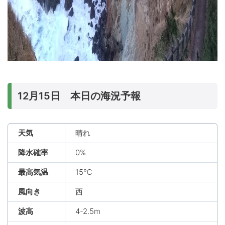
12月15日 本日の海況予報
天気
晴れ
降水確率
0%
最高気温
15℃
風向き
西
波高
4-2.5m