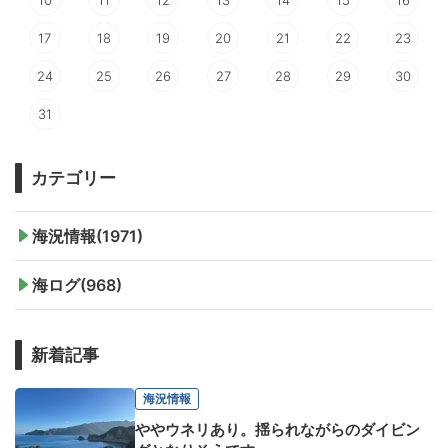
17
18
19
20
21
22
23
24
25
26
27
28
29
30
31
カテゴリー
海況情報(1971)
海ログ(968)
新着記事
海況情報
ややウネリあり。揺られながらのダイビン