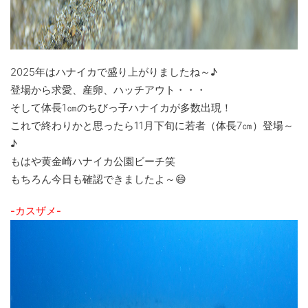
2025年はハナイカで盛り上がりましたね～♪
登場から求愛、産卵、ハッチアウト・・・
そして体長1㎝のちびっ子ハナイカが多数出現！
これで終わりかと思ったら11月下旬に若者（体長7㎝）登場～
♪
もはや黄金崎ハナイカ公園ビーチ笑
もちろん今日も確認できましたよ～😄
-カスザメ-