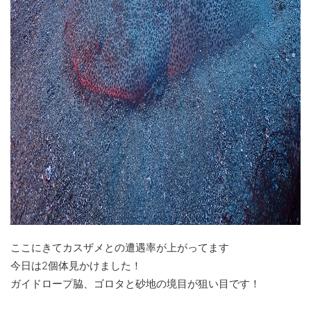
ここにきてカスザメとの遭遇率が上がってます
今日は2個体見かけました！
ガイドロープ脇、ゴロタと砂地の境目が狙い目です！