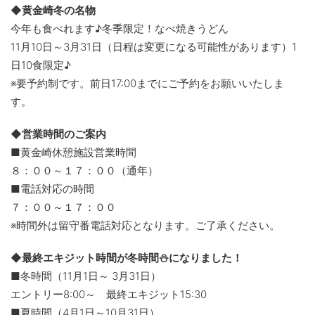
◆黄金崎冬の名物
今年も食べれます♪冬季限定！なべ焼きうどん
11月10日～3月31日（日程は変更になる可能性があります）1
日10食限定♪
※要予約制です。前日17:00までにご予約をお願いいたしま
す。
◆営業時間のご案内
■黄金崎休憩施設営業時間
８：００～１７：００（通年）
■電話対応の時間
７：００～１７：００
※時間外は留守番電話対応となります。ご了承ください。
◆最終エキジット時間が冬時間⛄になりました！
■冬時間（11月1日～ 3月31日）
エントリー8:00～ 最終エキジット15:30
■夏時間（4月1日～10月31日）