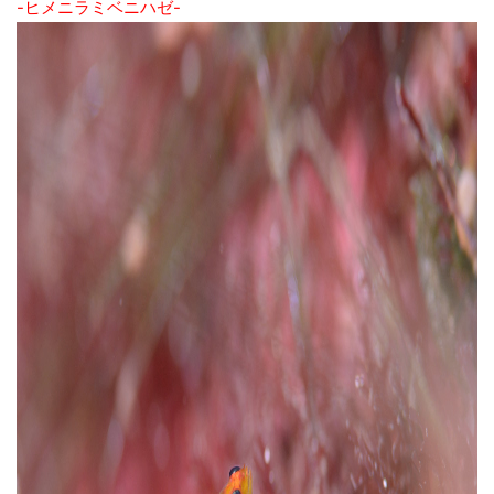
-ヒメニラミベニハゼ-