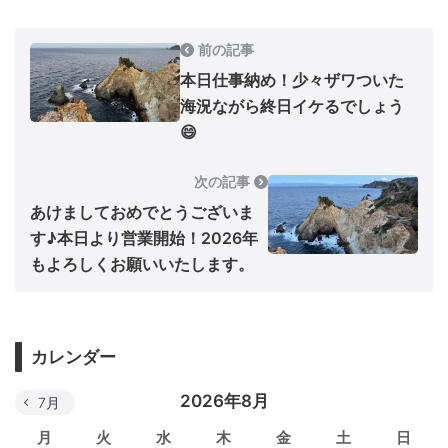
前の記事
本日仕事納め！少々ザワついた
海況ながら終日イケるでしょう
😄
次の記事
あけましておめでとうございま
す♪本日より営業開始！2026年
もよろしくお願いいたします。
カレンダー
2026年8月
7月
月
火
水
木
金
土
日