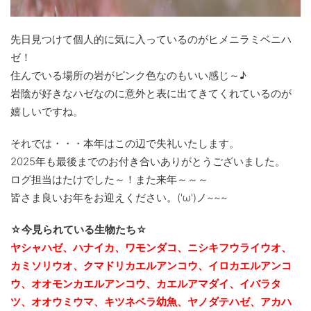
先日見つけて個人的に気に入っているのがヒメニラミベニハ
ゼ！
住んでいる場所の岩がピンク色なのもいい感じ～♪
岩陰が好きなハゼなのに意外と表に出てきてくれているのが
嬉しいですね。
それでは・・・本年はこの辺で失礼いたします。
2025年も最後までのお付き合いありがとうございました。
ログ担当はたけでした～！また来年～～～
皆さま良いお年をお迎えください。('ω')ノ~~~
☆今見られている生物たち☆
ヤシャハゼ、ハナイカ、ワモンダコ、ニシキフウライウオ、
カミソリウオ、クマドリカエルアンコウ、イロカエルアンコ
ウ、オオモンカエルアンコウ、カエルアマダイ、イバラタ
ツ、オオウミウマ、キツネベラ幼魚、ヤノダテハゼ、アカハ