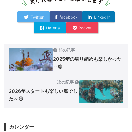
Twitter
facebook
LinkedIn
Hatena
Pocket
前の記事
2025年の潜り納めも楽しかった
～😄
次の記事
2026年スタートも楽しい海でし
た～😄
カレンダー