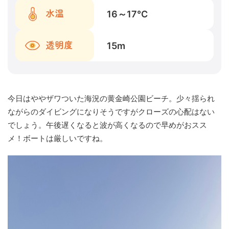
16～17
℃
水温
15
m
透明度
今日はややザワついた海況の黄金崎公園ビーチ。少々揺られ
ながらのダイビングになりそうですがクローズの心配はない
でしょう。午後遅くなると波が高くなるので早めがおスス
メ！ボートは厳しいですね。