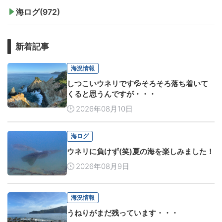
海ログ(972)
新着記事
海況情報
しつこいウネリです💦そろそろ落ち着いて
くると思うんですが・・・
2026年08月10日
海ログ
ウネリに負けず(笑)夏の海を楽しみました！
2026年08月9日
海況情報
うねりがまだ残っています・・・