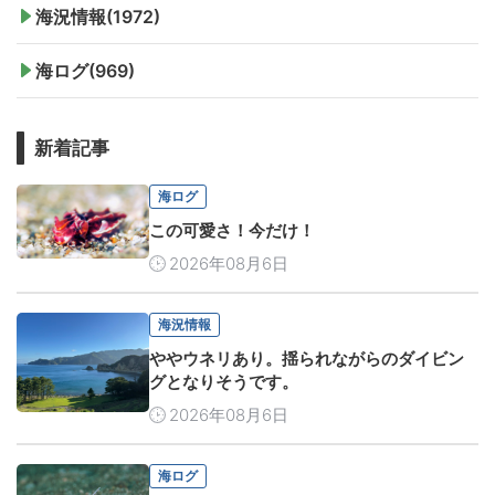
海況情報(1972)
海ログ(969)
新着記事
海ログ
この可愛さ！今だけ！
2026年08月6日
海況情報
ややウネリあり。揺られながらのダイビン
グとなりそうです。
2026年08月6日
海ログ