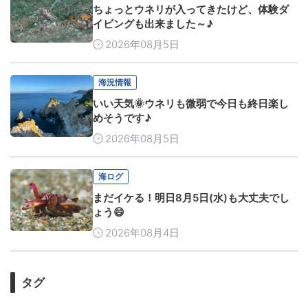
ちょっとウネリが入ってきたけど、体験ダ
イビングも出来ました～♪
2026年08月5日
海況情報
いい天気🌞ウネリも微弱で今日も終日楽し
めそうです♪
2026年08月5日
海ログ
まだイケる！明日8月5日(水)も大丈夫でし
ょう😄
2026年08月4日
タグ