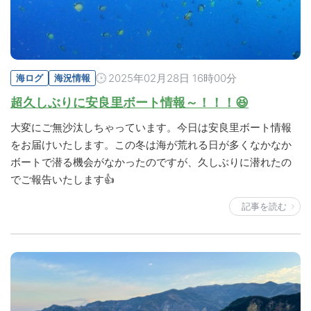
2025年02月28日 16時00分
海ログ
海況情報
超久しぶりに安良里ボート情報～！！！😆
大変にご無沙汰しちゃっています。今日は安良里ボート情報
をお届けいたします。この冬は海が荒れる日が多くなかなか
ボートで潜る機会がなかったのですが、久しぶりに潜れたの
でご報告いたします👍
記事を読む