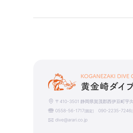
〒410-3501 静岡県賀茂郡西伊豆町宇久須
0558-56-1717
090-2235-7246
[固定]
dive@arari.co.jp