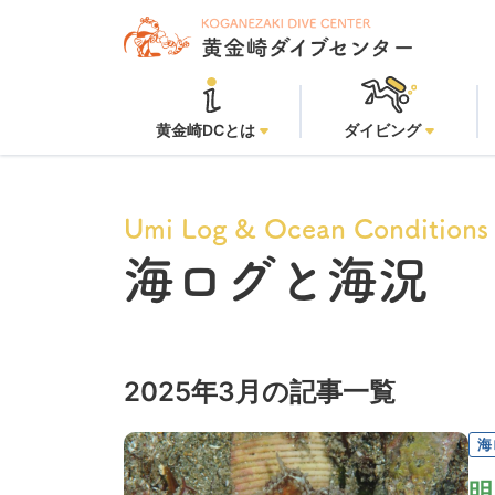
黄金崎DCとは
ダイビング
Umi Log & Ocean Conditions
海ログと海況
2025年3月の記事一覧
海
明