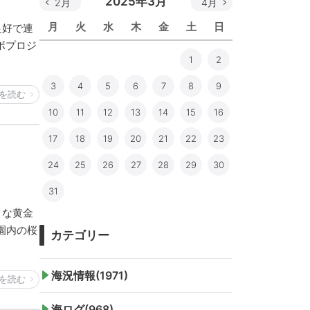
2025年3月
2月
4月
月
火
水
木
金
土
日
良好で連
ボプロジ
1
2
3
4
5
6
7
8
9
を読む
10
11
12
13
14
15
16
17
18
19
20
21
22
23
24
25
26
27
28
29
30
31
うな黄金
園内の桜
カテゴリー
海況情報(1971)
を読む
海ログ(968)