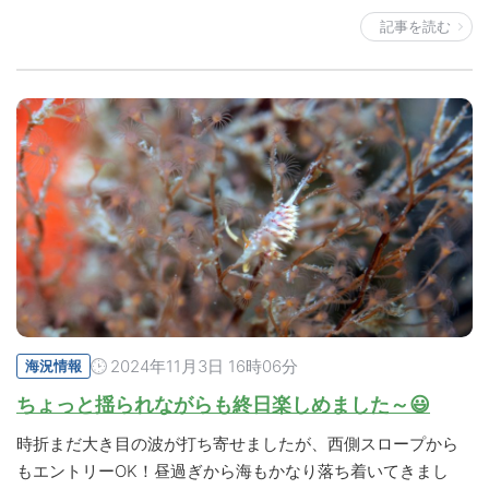
記事を読む
2024年11月3日 16時06分
海況情報
ちょっと揺られながらも終日楽しめました～😃
時折まだ大き目の波が打ち寄せましたが、西側スロープから
もエントリーOK！昼過ぎから海もかなり落ち着いてきまし