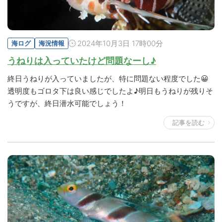
2024年10月3日 17時00分
海ログ
海況情報
うねりは入っていたけど問題なーし♪
終日うねりが入っていましたが、特に問題ない程度でした😀
透明度もゴロタ下は良い感じでしたよ♪明日もうねりが残りそ
うですが、終日潜水可能でしょう！
記事を読む