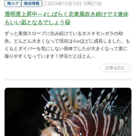
2024年10月10日 16時21分
海ログ
海況情報
透明度上昇中～♪しばらく北東風吹き続けで３連休
もいい凪となるでしょう😃
ずっと東側スロープに住み続けているタスキモンガラの幼
魚。どんどん大きくなって現在は4㎝ほどに成長しました。も
ともとダイバーを気にしない個体でしたが大きくなって更に
撮りやすくなっています！伊豆だとほとん…
記事を読む