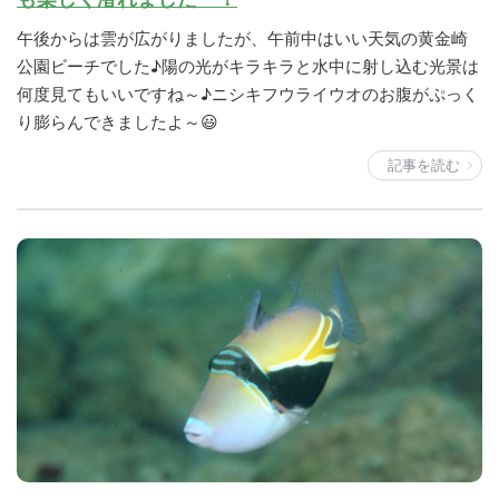
午後からは雲が広がりましたが、午前中はいい天気の黄金崎
公園ビーチでした♪陽の光がキラキラと水中に射し込む光景は
何度見てもいいですね～♪ニシキフウライウオのお腹がぷっく
り膨らんできましたよ～😃
記事を読む