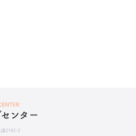
2192-2