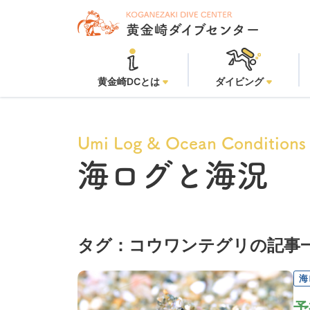
黄金崎DCとは
ダイビング
Umi Log & Ocean Conditions
海ログと海況
タグ：コウワンテグリの記事
海
予