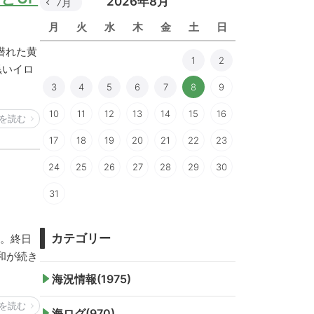
2026年8月
7月
月
火
水
木
金
土
日
潜れた黄
1
2
黒いイロ
3
4
5
6
7
8
9
10
11
12
13
14
15
16
を読む
17
18
19
20
21
22
23
24
25
26
27
28
29
30
31
カテゴリー
チ。終日
和が続き
海況情報(1975)
を読む
海ログ(970)