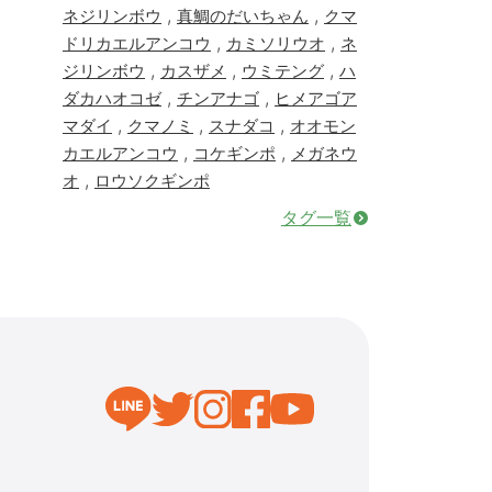
,
,
ネジリンボウ
真鯛のだいちゃん
クマ
,
,
ドリカエルアンコウ
カミソリウオ
ネ
,
,
,
ジリンボウ
カスザメ
ウミテング
ハ
,
,
ダカハオコゼ
チンアナゴ
ヒメアゴア
,
,
,
マダイ
クマノミ
スナダコ
オオモン
,
,
カエルアンコウ
コケギンポ
メガネウ
,
オ
ロウソクギンポ
タグ一覧