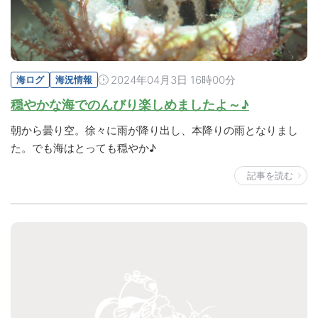
2024年04月3日 16時00分
海ログ
海況情報
穏やかな海でのんびり楽しめましたよ～♪
朝から曇り空。徐々に雨が降り出し、本降りの雨となりまし
た。でも海はとっても穏やか♪
記事を読む