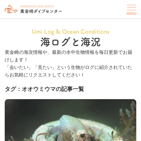
Umi Log & Ocean Conditions
海ログと海況
黄金崎の海況情報や、最新の水中生物情報を毎日更新でお届
けします！
「会いたい」「見たい」という生物がログに紹介されていた
らお気軽にリクエストしてください！
タグ：オオウミウマの記事一覧