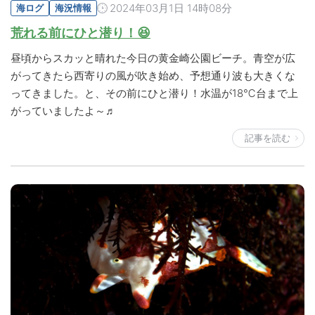
2024年03月1日 14時08分
海ログ
海況情報
荒れる前にひと潜り！😆
昼頃からスカッと晴れた今日の黄金崎公園ビーチ。青空が広
がってきたら西寄りの風が吹き始め、予想通り波も大きくな
ってきました。と、その前にひと潜り！水温が18℃台まで上
がっていましたよ～♬
記事を読む