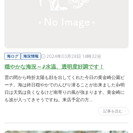
2024年03月28日 14時32分
海ログ
海況情報
穏やかな海況～♪水温、透明度好調です！
雲の間から時折太陽も顔を出してくれた今日の黄金崎公園ビ
ーチ。海は終日穏やかでのんびり潜ることが出来ました👍明
日は天気は良くなるけど南寄りの風が強まります。黄金崎に
も波が入ってきそうですね。来店予定の方…
記事を読む