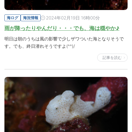
2024年02月19日 16時00分
海ログ
海況情報
雨が降ったりやんだり・・・でも、海は穏やか♪
明日は朝のうちは風の影響で少しザワついた海となりそうで
す。でも、終日潜れそうですよ(^^)/
記事を読む