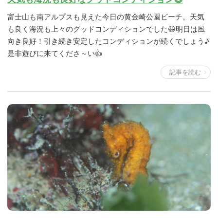
富士山も南アルプスも見えた今日の黄金崎公園ビーチ。天気
も良く海況も上々のグッドコンディションでした😃明日は風
向き良好！引き続き安定したコンディションが続くでしょう♪
是非遊びに来てくださ～い👍
記事を読む