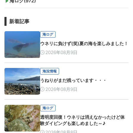
海ログ(972)
新着記事
海ログ
ウネリに負けず(笑)夏の海を楽しみました！
2026年08月9日
海況情報
うねりがまだ残っています・・・
2026年08月9日
海ログ
透明度回復！ウネリは消えなかったけど体
験ダイビングも楽しめました～♪
2026年08月8日