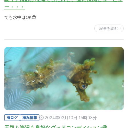
ー・・・
でも水中はOK😊
記事を読む
2024年03月10日 15時03分
海ログ
海況情報
天気も海況も良好なグッドコンディション😆