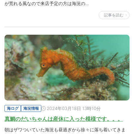
が荒れる風なので来店予定の方は海況の…
記事を読む
2024年03月18日 13時10分
海ログ
海況情報
真鯛のだいちゃんは産休に入った模様です。。。
朝はザワついていた海況も昼過ぎから徐々に落ち着いてきま