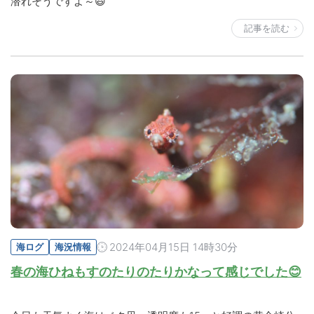
潜れそうですよ～😃
記事を読む
2024年04月15日 14時30分
海ログ
海況情報
春の海ひねもすのたりのたりかなって感じでした😊