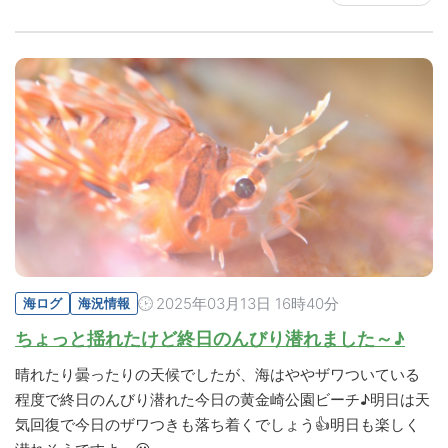
2025年03月13日 16時40分
海ログ
海況情報
ちょっと揺れたけど終日のんびり潜れました～♪
晴れたり曇ったりの天候でしたが、海はややザワついている
程度で終日のんびり潜れた今日の黄金崎公園ビーチ♪明日は天
気回復で今日のザワつきも落ち着くでしょう👍明日も楽しく