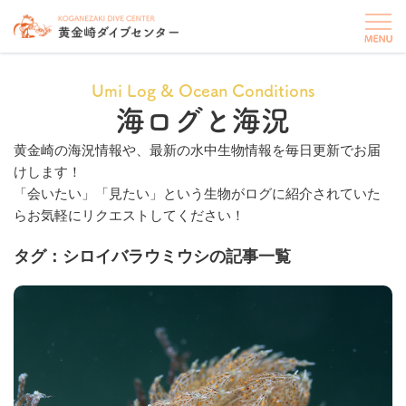
Umi Log & Ocean Conditions
海ログと海況
黄金崎の海況情報や、最新の水中生物情報を毎日更新でお届
けします！
「会いたい」「見たい」という生物がログに紹介されていた
らお気軽にリクエストしてください！
タグ：シロイバラウミウシの記事一覧