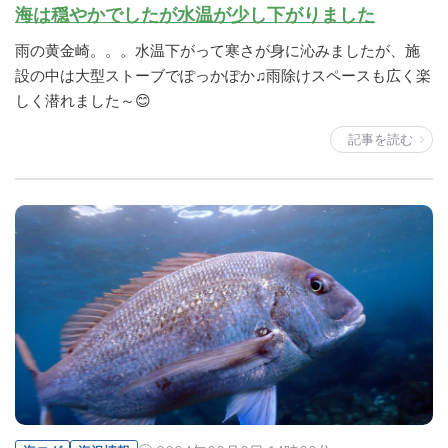
海は穏やかでしたが水温が少し下がりました
雨の黄金崎。。。水温下がって寒さが身に沁みましたが、施
設の中は大型ストーブでぽっかぽか♫雨除けスペースも広く楽
しく潜れました～😊
記事を読む