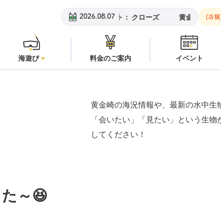
黄金崎ビーチ：
潜水注意
安良里
2026.08.07
[店舗
海遊び
料金のご案内
イベント
黄金崎の海況情報や、最新の水中生
「会いたい」「見たい」という生物
してください！
た～😆