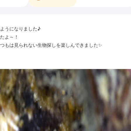
ようになりました♪
たよ～！
つもは見られない生物探しを楽しんできました✨