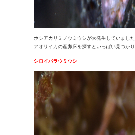
ホシアカリミノウミウシが大発生していました
アオリイカの産卵床を探すといっぱい見つかり
シロイバラウミウシ