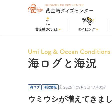
黄金崎DCとは
ダイビング
Umi Log & Ocean Conditions
海ログと海況
2025年09月3日 17時00分
海ログ
海況情報
ウミウシが増えてきまし